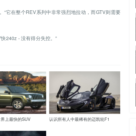
了。“它在整个REV系列中非常强烈地拉动，而GTV则需要
40z - 没有得分失控。”
界上最快的SUV
认识所有人中最稀有的迈凯轮F1