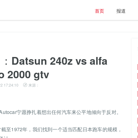
首页
报道
tsun 240z vs alfa
o 2000 gtv
2 17:24:10
来源：
达时，Autocar宁愿挣扎着想出任何汽车来公平地倾向于反对。
它才截至1972年，我们找到一个适当匹配日本跑车的规模，