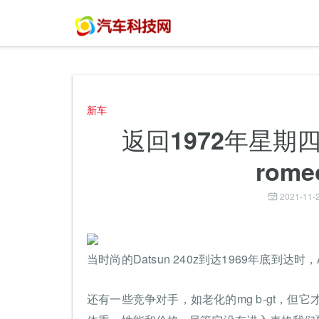
新车
返回1972年星期四：Da
rome
2021-11-2
当时尚的Datsun 240z到达1969年底到
还有一些竞争对手，如老化的mg b-gt，但