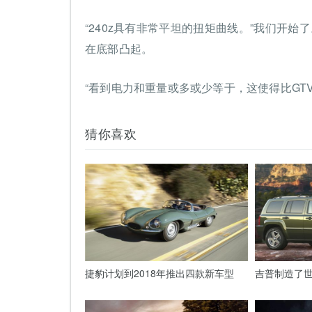
“240z具有非常平坦的扭矩曲线。”我们开始
在底部凸起。
“看到电力和重量或多或少等于，这使得比GTV快2
猜你喜欢
捷豹计划到2018年推出四款新车型
吉普制造了世