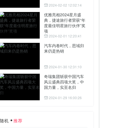
2024-02-02 12:02:14
优雅亮相2024星月盛
典，捷途旅行者荣获“年
度最佳明星旅行伙伴”奖
项
2024-02-01 12:20:41
汽车内卷时代，思域归
来仍是热销
2024-01-30 12:31:10
奇瑞集团斩获中国汽车
风云盛典四项大奖，中
国力量，实至名归
2024-01-29 16:00:26
随机
推荐