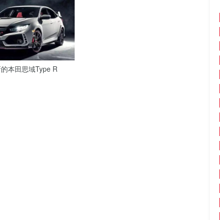
本田思域Type R