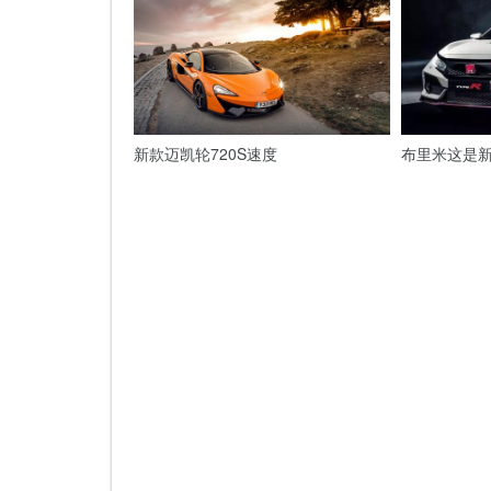
新款迈凯轮720S速度
布里米这是新的