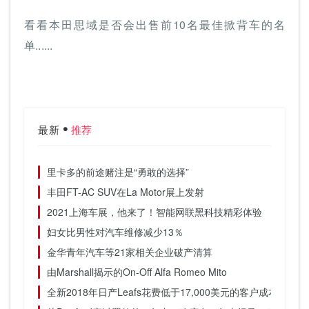
看看本田思域是否会出售前10名最佳掀背车的名
单......
最新
推荐
里卡多的前途赌注是“勇敢的选择”
丰田FT-AC SUV在La Motor展上发射
2021上海车展，他来了！智能网联黑科技精彩体验
妇女比男性对汽车维修减少13％
金华青年汽车等21家相关企业破产清算
由Marshall揭示的On-Off Alfa Romeo Mito
全新2018年日产Leafs花费低于17,000美元的客户成本-这就