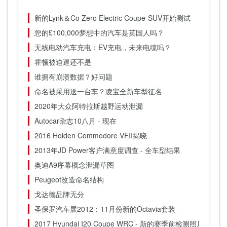
新的Lynk＆Co Zero Electric Coupe-SUV开始测试
您的£100,000梦想中的汽车是英国人吗？
无线电动汽车充电：EV充电，未来电缆吗？
霍顿被迫退还不是
谁拥有崩溃数据？好问题
命名被采用送一台车？凌宝全新车型征名
2020年大众阿特拉斯越野运动泄漏
Autocar杂志10八月 - 现在
2016 Holden Commodore VFII揭晓
2013年JD Power客户满意度调查 - 全车型结果
奥迪A9序幕概念泄漏草图
Peugeot改造命名结构
戈达德品牌无分
圣保罗汽车展2012：11月份新的Octavia套装
2017 Hyundai I20 Coupe WRC - 新的赛季前检测照片