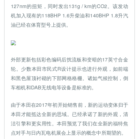
127nm的扭矩，同时发出131g / km的CO2。该发动
机加入现有的118BHP 1.6升柴油和140BHP 1.8升汽
油已经在体育型号上提供。
外部更新包括彩色编码后扰流板和变暗的17英寸合金
轮。少数本田市民式R设计提示也进行外观，如前端
和黑色屋顶衬砌的下部网格格栅。诸如气候控制，倒
车相机和DAB无线电等设备是标准的。
由于本田在2017年初开始销售前，新的运动变体归于
本田才能抵达全新的思域。已经承诺了新的外观，清
洁引擎和更实用性。本田预览了我们在全新的福特焦
点对手与日内瓦电机展会上显示的概念中所期望的。