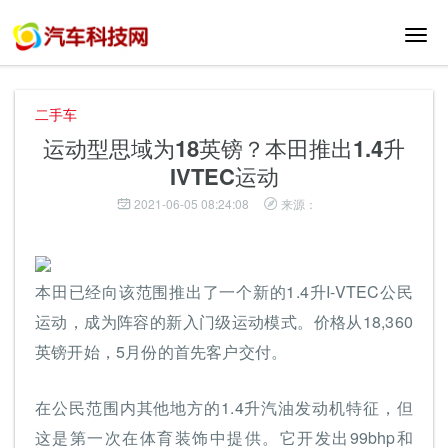
切
换
导
航
二手车
运动型思域为18英镑？本田推出1.4升
IVTEC运动
2021-06-05 08:24:08
来源：
本田已经向该范围推出了一个新的1.4升I-VTEC公民
运动，成为阵容的新入门级运动模式。价格从18,360
英镑开始，5月份的首先客户交付。
在公民范围内其他地方的1.4升汽油发动机特征，但
这是第一次在体育装饰中提供。它开发出99bhp和