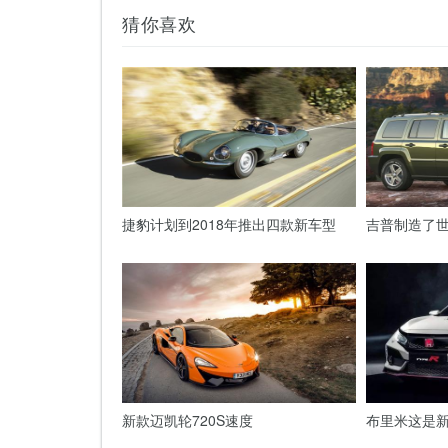
猜你喜欢
捷豹计划到2018年推出四款新车型
吉普制造了世
新款迈凯轮720S速度
布里米这是新的