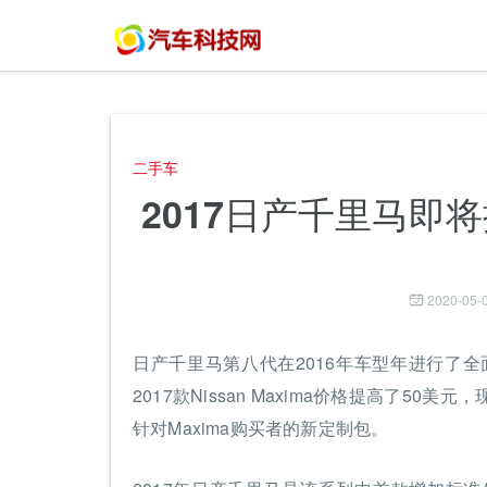
二手车
2017日产千里马即
2020-05-0
日产千里马第八代在2016年车型年进行了全
2017款Nissan Maxima价格提高了50美元，
针对Maxima购买者的新定制包。