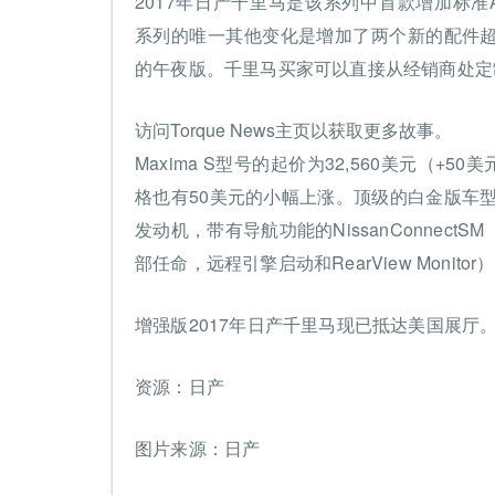
2017年日产千里马是该系列中首款增加标准Apple
系列的唯一其他变化是增加了两个新的配件
的午夜版。千里马买家可以直接从经销商处定
访问Torque News主页以获取更多故事。
Maxima S型号的起价为32,560美元（+
格也有50美元的小幅上涨。顶级的白金版车型仅
发动机，带有导航功能的NissanConnectSM
部任命，远程引擎启动和RearView Monitor
增强版2017年日产千里马现已抵达美国展厅
资源：日产
图片来源：日产