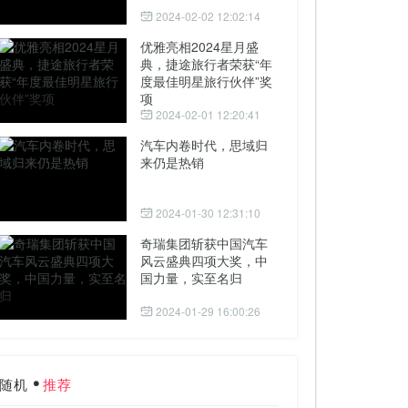
2024-02-02 12:02:14
优雅亮相2024星月盛
典，捷途旅行者荣获“年
度最佳明星旅行伙伴”奖
项
2024-02-01 12:20:41
汽车内卷时代，思域归
来仍是热销
2024-01-30 12:31:10
奇瑞集团斩获中国汽车
风云盛典四项大奖，中
国力量，实至名归
2024-01-29 16:00:26
随机
推荐