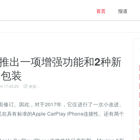
首页
报道
将推出一项增强功能和2种新
包装
4 17:45:25
来源：
面修订。因此，对于2017年，它仅进行了一次小改进。
现在具有标准的Apple CarPlay iPhone连接性。还有两个