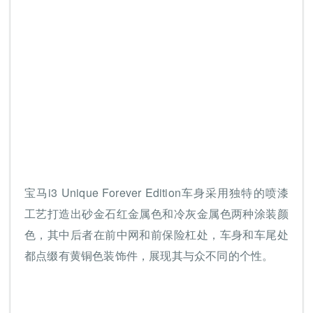
宝马i3 Unique Forever Edition车身采用独特的喷漆
工艺打造出砂金石红金属色和冷灰金属色两种涂装颜
色，其中后者在前中网和前保险杠处，车身和车尾处
都点缀有黄铜色装饰件，展现其与众不同的个性。