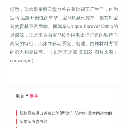
据悉，这款限量版车型也将在莱比锡工厂生产，作为
宝马i品牌开创性的车型，宝马i3虽已停产，但其对宝
马的贡献不言而喻。而新车Unique Forever Editio的
灵感源，正是来自自宝马i3为纯电出行打造的独特而
高级的特征，比如在驱动系统、电池、内饰材料方面
的努力和突破等。（文/汽车之家 姜田双 图片来源：
carscoops）
最新
推荐
新款原装进口道奇公羊B型房车 V6大排量空间超大的商旅两
沃尔沃考虑氢能