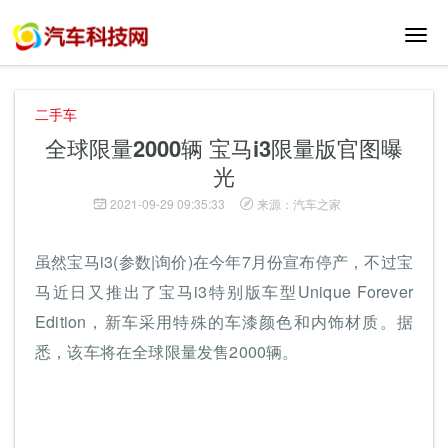
切
换
导
航
二手车
全球限量2000辆 宝马i3限量版官图曝
光
2021-09-29 09:35:33
来源：汽车之家
虽然宝马i3(参数|询价)在今年7月份宣布停产，不过宝
马近日又推出了宝马i3特别版车型Unique Forever
Edition，新车采用特殊的车漆颜色和内饰材质。据
悉，该车将在全球限量发售2000辆。