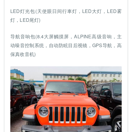
LED灯光包(天使眼日间行車灯，LED大灯，LED雾
灯，LED尾灯)
导航音响包(8.4大屏觸摸屏，ALPINE高级音响，主
动噪音控制系统，自动防眩目后视镜，GPS导航，高
保真收音机)