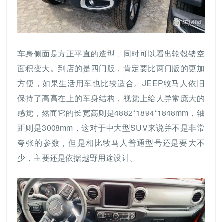
车身侧面是方正平直的造型，同时可以看出轮毂镂空
面积变大。到店的是四门版，肯定要比两门版的更加
方便，如果生活用车也比较适合。JEEP牧马人依旧
保持了高高在上的车身结构，视觉上给人异常庞大的
感觉，然而它的长宽高则是4882*1894*1848mm，轴
距则是3008mm，这对于中大型SUV来说并不是非常
夸张的参数，但是相比牧马人普通型号还是要大不
少，主要还是依据越野用途设计。