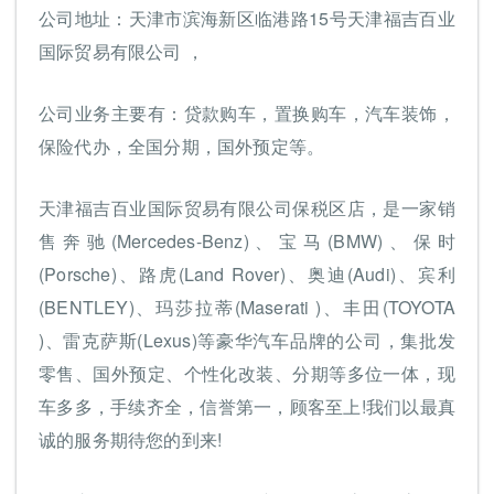
公司地址：天津市滨海新区临港路15号天津福吉百业
国际贸易有限公司 ，
公司业务主要有：贷款购车，置换购车，汽车装饰，
保险代办，全国分期，国外预定等。
天津福吉百业国际贸易有限公司保税区店，是一家销
售奔驰(Mercedes-Benz)、宝马(BMW)、保时
(Porsche)、路虎(Land Rover)、奥迪(Audi)、宾利
(BENTLEY)、玛莎拉蒂(Maserati )、丰田(TOYOTA
)、雷克萨斯(Lexus)等豪华汽车品牌的公司，集批发
零售、国外预定、个性化改装、分期等多位一体，现
车多多，手续齐全，信誉第一，顾客至上!我们以最真
诚的服务期待您的到来!