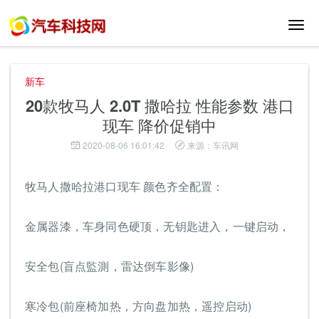
切
换
导
航
新车
20款牧马人 2.0T 撒哈拉 性能参数 港口
现车 降价促销中
2020-08-06 16:01:42
来源：车讯网
牧马人撒哈拉港口现车 颜色齐全配置：
金属器漆，车身同色硬顶，无钥匙进入，一键启动，
安全包(盲点監測，雷达倒车影像)
寒冷包(前座椅加热，方向盘加热，遥控启动)