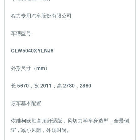
程力专用汽车股份有限公司
车辆型号
CLW5040XYLNJ6
外形尺寸（mm）
长 5670，宽 2011，高 2780，2880
原车基本配置
依维柯欧胜高顶舒适版，风切力学车身造型，全景侧
窗，减小风阻，外观时尚。