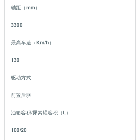
轴距（mm）
3300
最高车速（Km/h）
130
驱动方式
前置后驱
油箱容积/尿素罐容积（L）
100/20