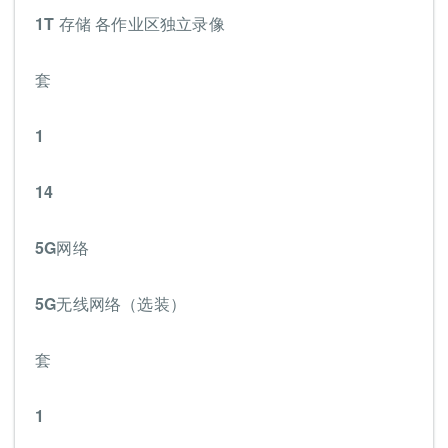
1T 存储 各作业区独立录像
套
1
14
5G网络
5G无线网络（选装）
套
1