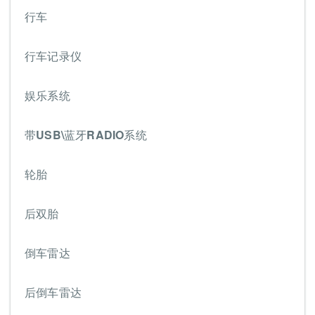
行车
行车记录仪
娱乐系统
带USB\蓝牙RADIO系统
轮胎
后双胎
倒车雷达
后倒车雷达