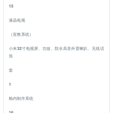
15
液晶电视
（宣教系统）
小米32寸电视屏、功放、防水高音外置喇叭、无线话
筒
套
1
舱内制作系统
16