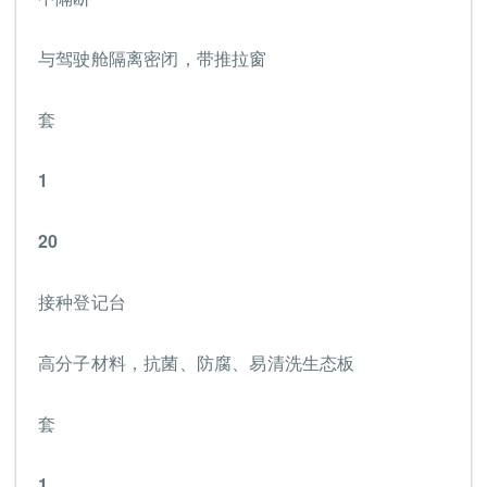
与驾驶舱隔离密闭，带推拉窗
套
1
20
接种登记台
高分子材料，抗菌、防腐、易清洗生态板
套
1