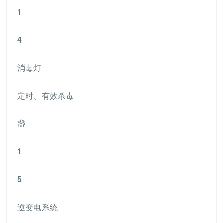
1
4
消毒灯
定时、有效杀毒
盏
1
5
逆变电系统