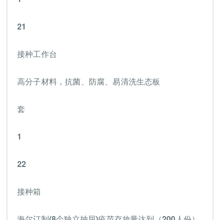
21
接种工作台
高分子材料，抗菌、防腐、易清洗生态板
套
1
22
接种箱
海尔订制(8个独立抽屈)疫苗存放量达到（200人份）