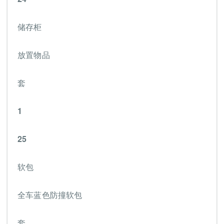
储存柜
放置物品
套
1
25
软包
全车蓝色防撞软包
套