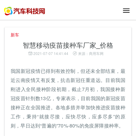
切
换
导
航
新车
智慧移动疫苗接种车厂家_价格
2021-07-07 14:41:44
来源：商用车网
我国新冠疫情已得到有效控制，但还未全部结束，最
近云南疫情又有反复，抗击新冠任重道远。目前我国
刚进入全民接种阶段初期，截止7月初，我国接种新
冠疫苗针剂数13亿，专家表示，目前我国的新冠疫苗
接种正在全国推进。各地多措并举加快推进疫苗接种
工作，秉持“就接尽接，应快尽快，应多尽多”的原
则，早日达到“普遍的”70%-80%的免疫屏障接种率。