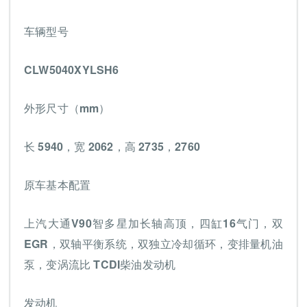
车辆型号
CLW5040XYLSH6
外形尺寸（mm）
长 5940，宽 2062，高 2735，2760
原车基本配置
上汽大通V90智多星加长轴高顶，四缸16气门，双
EGR，双轴平衡系统，双独立冷却循环，变排量机油
泵，变涡流比 TCDI柴油发动机
发动机