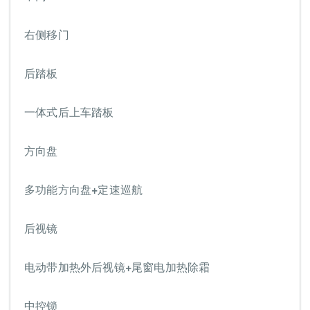
右侧移门
后踏板
一体式后上车踏板
方向盘
多功能方向盘+定速巡航
后视镜
电动带加热外后视镜+尾窗电加热除霜
中控锁