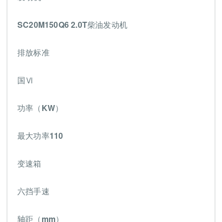
SC20M150Q6 2.0T柴油发动机
排放标准
国Ⅵ
功率（KW）
最大功率110
变速箱
六挡手速
轴距（mm）