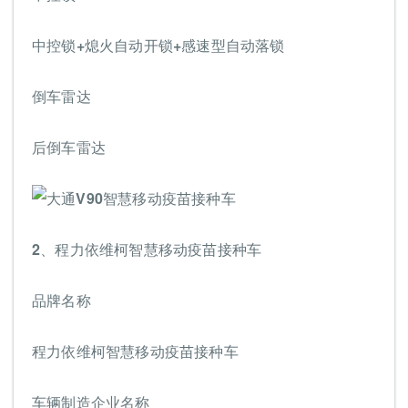
中控锁+熄火自动开锁+感速型自动落锁
倒车雷达
后倒车雷达
2、
程力依维柯智慧移动疫苗接种车
品牌名称
程力依维柯智慧移动疫苗接种车
车辆制造企业名称