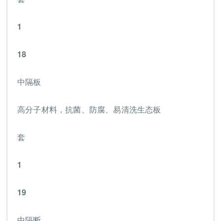
1
18
中隔板
高分子材料，抗菌、防腐、易清洗生态板
套
1
19
中隔断