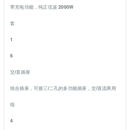
带充电功能，纯正弦波 2000W
套
1
6
交/直插座
组合插座，可接三/二孔的多功能插座，交/直流两用
组
4