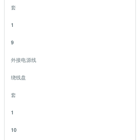
套
1
9
外接电源线
绕线盘
套
1
10