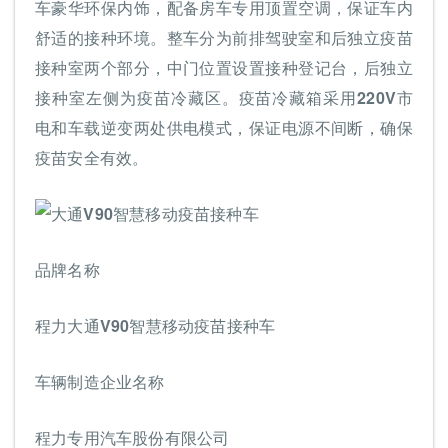
车豪华环保内饰，配备房车专用顶置空调，保证车内
舒适的接种环境。整车分为前排驾驶室和后独立疫苗
接种室两个部分，中门位置设置接种登记台，后独立
接种室左侧为疫苗冷藏区。疫苗冷藏箱采用220V市
电和车载逆变两处供电模式，保证电源不间断，确保
疫苗安全有效。
品牌名称
程力大通V90智慧移动疫苗接种车
车辆制造企业名称
程力专用汽车股份有限公司