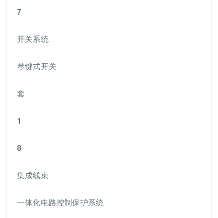
7
开关系统
琴键式开关
套
1
8
集成线束
一体化电路控制保护系统