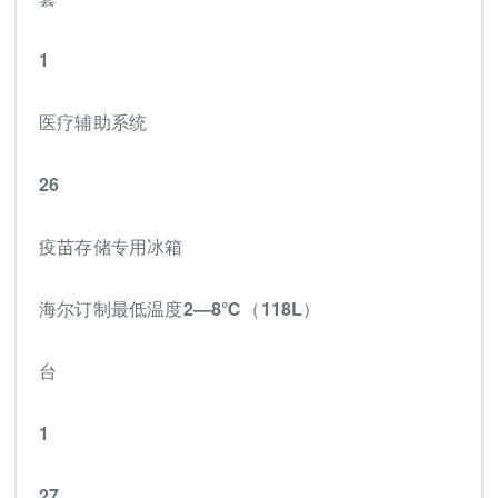
1
医疗辅助系统
26
疫苗存储专用冰箱
海尔订制最低温度2—8℃（118L）
台
1
27