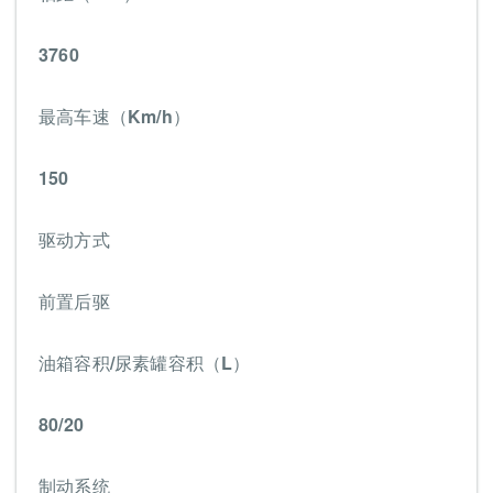
3760
最高车速（Km/h）
150
驱动方式
前置后驱
油箱容积/尿素罐容积（L）
80/20
制动系统