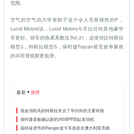
范围。
空气的空气动力学有助于这个令人毛骨悚然的P，
Lucid Motors说，Lucid Motors今天比任何其他豪华
车更好。轿车的拖累系数仅为0.21，这使得比特斯拉
模型3，特斯拉模型S，保时捷Taycan甚至效率聚焦
的丰田普锐斯更加滑。
最新
推荐
现金消耗高的特斯拉失去了华尔街的主要评级
保时捷老板确认新的395BPP四缸发动机
福特奋进号的Ranger皮卡车改款在澳大利亚亮相