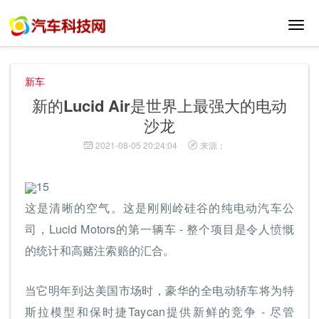
切
换
导
航
新车
新的Lucid Air是世界上最强大的电动
沙龙
2021-08-05 20:24:04
来源：
15
这是清晰的空气。这是刚刚岭硅谷的纯电动汽车公
司，Lucid Motors的第一辆车 - 整个项目是令人愤慨
的统计和高赌注索赔的汇合。
当它明年到达美国市场时，豪华的全电动轿车将为特
斯拉模型和保时捷Taycan提供新鲜的竞争 - 尽管