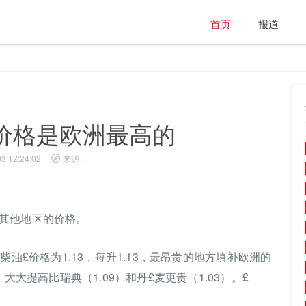
首页
报道
价格是欧洲最高的
3 12:24:02
来源：
其他地区的价格。
油£价格为1.13，每升1.13，最昂贵的地方填补欧洲的
大大提高比瑞典（1.09）和丹£麦更贵（1.03）。£