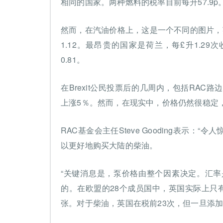
相同的国家。两种燃料的税率目前每升57.9p
然而，在汽油价格上，这是一个不同的图片，
1.12。最昂贵的国家是荷兰，每£升1.29
0.81。
在Brexit公民投票后的几周内，包括RA
上涨5％。然而，在现实中，价格仍然很稳定
RAC基金会主任Steve Gooding表示
以更好地购买大陆的柴油。
“关键消息是，泵价格由整个因素决定。汇
的。在欧盟的28个成员国中，英国实际上只
张。对于柴油，英国在税前23次，但一旦添