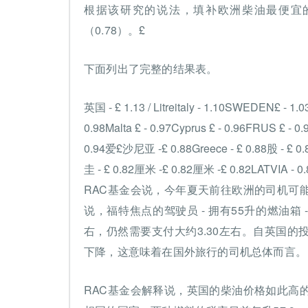
根据该研究的说法，填补欧洲柴油最便宜的地
（0.78）。£
下面列出了完整的结果表。
英国 - £ 1.13 / Litreitaly - 1.10SWEDEN£ - 1.
0.98Malta £ - 0.97Cyprus £ - 0.96FRUS £ -
0.94爱£沙尼亚 -£ 0.88Greece - £ 0.88股 - £ 0.
圭 - £ 0.82厘米 -£ 0.82厘米 -£ 0.82LATVIA - 0.8
RAC基金会说，今年夏天前往欧洲的司机可
说，福特焦点的驾驶员 - 拥有55升的燃油箱
右，仍然需要支付大约3.30左右。自英国
下降，这意味着在国外旅行的司机总体而言。
RAC基金会解释说，英国的柴油价格如此高