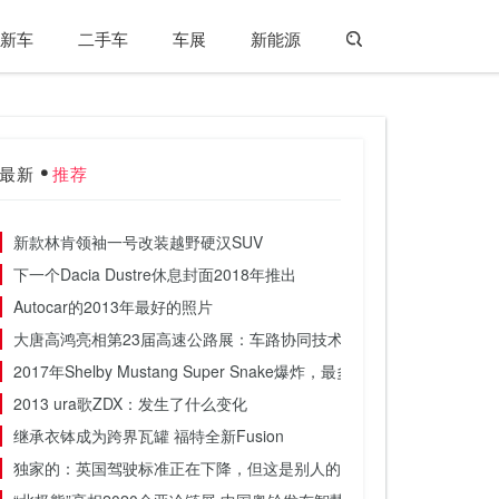
新车
二手车
车展
新能源
最新
推荐
新款林肯领袖一号改装越野硬汉SUV
下一个Dacia Dustre休息封面2018年推出
Autocar的2013年最好的照片
大唐高鸿亮相第23届高速公路展：车路协同技术加码智慧交通，让高
2017年Shelby Mustang Super Snake爆炸，最多740bhp
2013 ura歌ZDX：发生了什么变化
继承衣钵成为跨界瓦罐 福特全新Fusion
独家的：英国驾驶标准正在下降，但这是别人的错