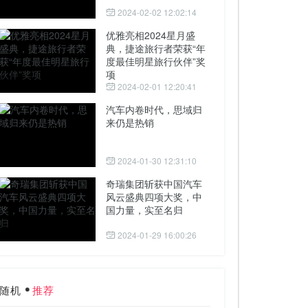
2024-02-02 12:02:14
优雅亮相2024星月盛
典，捷途旅行者荣获“年
度最佳明星旅行伙伴”奖
项
2024-02-01 12:20:41
汽车内卷时代，思域归
来仍是热销
2024-01-30 12:31:10
奇瑞集团斩获中国汽车
风云盛典四项大奖，中
国力量，实至名归
2024-01-29 16:00:26
随机
推荐