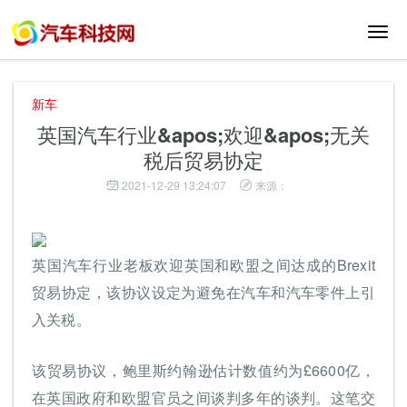
切
换
导
航
新车
英国汽车行业&apos;欢迎&apos;无关
税后贸易协定
2021-12-29 13:24:07
来源：
英国汽车行业老板欢迎英国和欧盟之间达成的Brexit
贸易协定，该协议设定为避免在汽车和汽车零件上引
入关税。
该贸易协议，鲍里斯约翰逊估计数值约为£6600亿，
在英国政府和欧盟官员之间谈判多年的谈判。这笔交