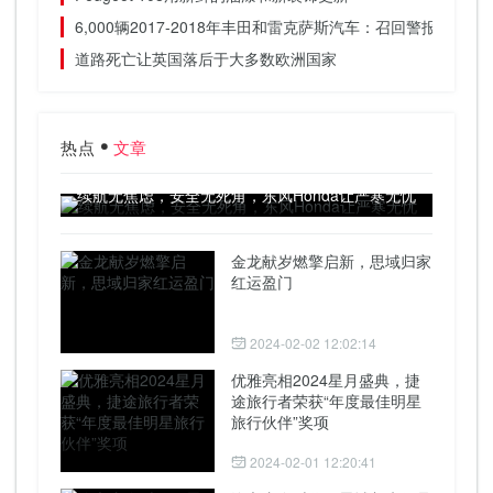
6,000辆2017-2018年丰田和雷克萨斯汽车：召回警报
道路死亡让英国落后于大多数欧洲国家
热点
文章
续航无焦虑，安全无死角，东风Honda让严寒无忧
金龙献岁燃擎启新，思域归家
红运盈门
2024-02-02 12:02:14
优雅亮相2024星月盛典，捷
途旅行者荣获“年度最佳明星
旅行伙伴”奖项
2024-02-01 12:20:41