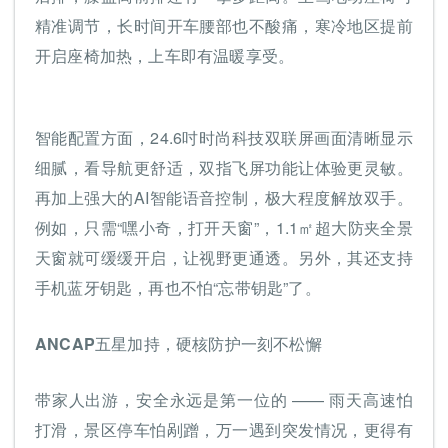
精准调节，长时间开车腰部也不酸痛，寒冷地区提前
开启座椅加热，上车即有温暖享受。
智能配置方面，24.6吋时尚科技双联屏画面清晰显示
细腻，看导航更舒适，双指飞屏功能让体验更灵敏。
再加上强大的AI智能语音控制，极大程度解放双手。
例如，只需“嘿小奇，打开天窗”，1.1㎡超大防夹全景
天窗就可缓缓开启，让视野更通透。另外，其还支持
手机蓝牙钥匙，再也不怕“忘带钥匙”了。
ANCAP五星加持，硬核防护一刻不松懈
带家人出游，安全永远是第一位的 —— 雨天高速怕
打滑，景区停车怕剐蹭，万一遇到突发情况，更得有