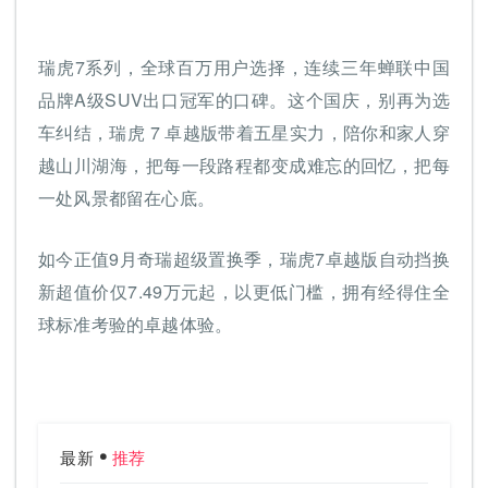
瑞虎7系列，全球百万用户选择，连续三年蝉联中国
品牌A级SUV出口冠军的口碑。这个国庆，别再为选
车纠结，瑞虎 7 卓越版带着五星实力，陪你和家人穿
越山川湖海，把每一段路程都变成难忘的回忆，把每
一处风景都留在心底。
如今正值9月奇瑞超级置换季，瑞虎7卓越版自动挡换
新超值价仅7.49万元起，以更低门槛，拥有经得住全
球标准考验的卓越体验。
最新
推荐