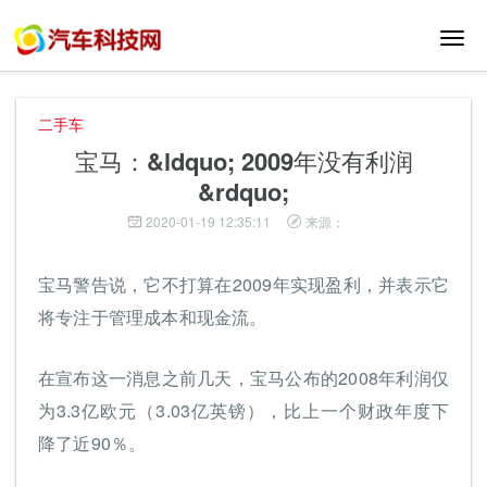
切
换
导
航
二手车
宝马：&ldquo; 2009年没有利润
&rdquo;
2020-01-19 12:35:11
来源：
宝马警告说，它不打算在2009年实现盈利，并表示它
将专注于管理成本和现金流。
在宣布这一消息之前几天，宝马公布的2008年利润仅
为3.3亿欧元（3.03亿英镑），比上一个财政年度下
降了近90％。