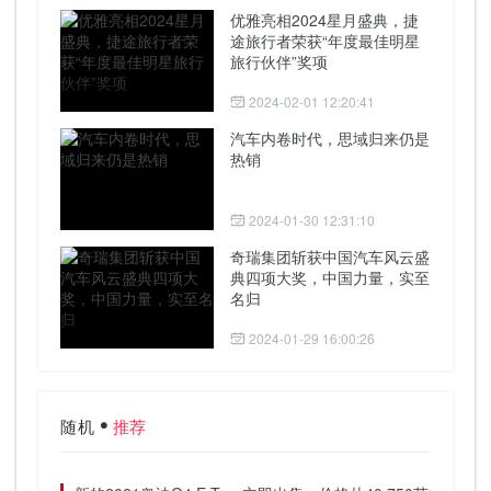
优雅亮相2024星月盛典，捷
途旅行者荣获“年度最佳明星
旅行伙伴”奖项
2024-02-01 12:20:41
汽车内卷时代，思域归来仍是
热销
2024-01-30 12:31:10
奇瑞集团斩获中国汽车风云盛
典四项大奖，中国力量，实至
名归
2024-01-29 16:00:26
随机
推荐