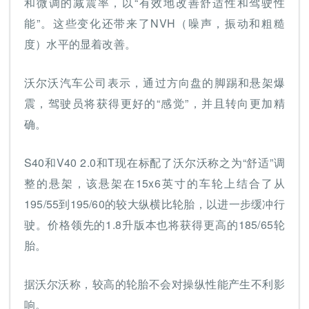
和微调的减震率，以“有效地改善舒适性和驾驶性
能”。这些变化还带来了NVH（噪声，振动和粗糙
度）水平的显着改善。
沃尔沃汽车公司表示，通过方向盘的脚踢和悬架爆
震，驾驶员将获得更好的“感觉”，并且转向更加精
确。
S40和V40 2.0和T现在标配了沃尔沃称之为“舒适”调
整的悬架，该悬架在15x6英寸的车轮上结合了从
195/55到195/60的较大纵横比轮胎，以进一步缓冲行
驶。价格领先的1.8升版本也将获得更高的185/65轮
胎。
据沃尔沃称，较高的轮胎不会对操纵性能产生不利影
响。