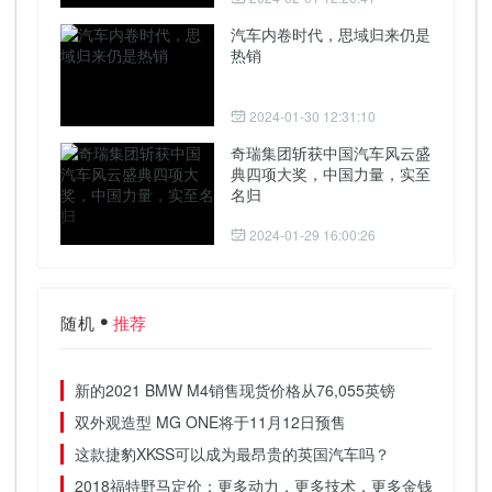
汽车内卷时代，思域归来仍是
热销
2024-01-30 12:31:10
奇瑞集团斩获中国汽车风云盛
典四项大奖，中国力量，实至
名归
2024-01-29 16:00:26
随机
推荐
新的2021 BMW M4销售现货价格从76,055英镑
双外观造型 MG ONE将于11月12日预售
这款捷豹XKSS可以成为最昂贵的英国汽车吗？
2018福特野马定价：更多动力，更多技术，更多金钱