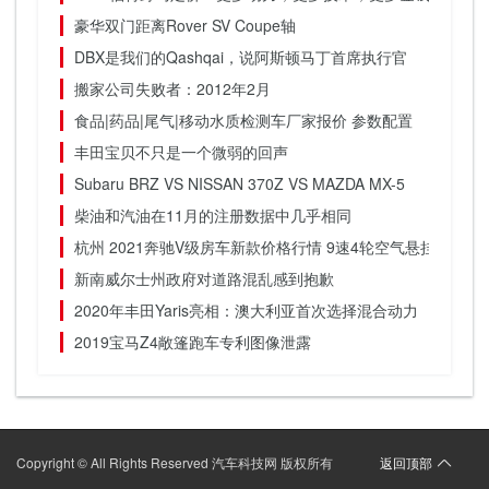
豪华双门距离Rover SV Coupe轴
DBX是我们的Qashqai，说阿斯顿马丁首席执行官
搬家公司失败者：2012年2月
食品|药品|尾气|移动水质检测车厂家报价 参数配置
丰田宝贝不只是一个微弱的回声
Subaru BRZ VS NISSAN 370Z VS MAZDA MX-5
柴油和汽油在11月的注册数据中几乎相同
杭州 2021奔驰V级房车新款价格行情 9速4轮空气悬挂 V260
新南威尔士州政府对道路混乱感到抱歉
2020年丰田Yaris亮相：澳大利亚首次选择混合动力
2019宝马Z4敞篷跑车专利图像泄露
Copyright © All Rights Reserved 汽车科技网 版权所有
返回顶部