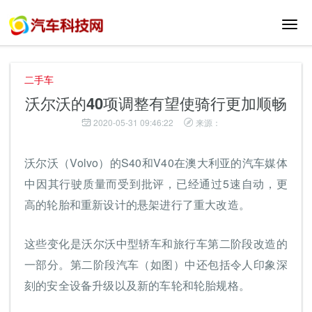
切
换
导
航
二手车
沃尔沃的40项调整有望使骑行更加顺畅
2020-05-31 09:46:22
来源：
沃尔沃（Volvo）的S40和V40在澳大利亚的汽车媒体
中因其行驶质量而受到批评，已经通过5速自动，更
高的轮胎和重新设计的悬架进行了重大改造。
这些变化是沃尔沃中型轿车和旅行车第二阶段改造的
一部分。第二阶段汽车（如图）中还包括令人印象深
刻的安全设备升级以及新的车轮和轮胎规格。