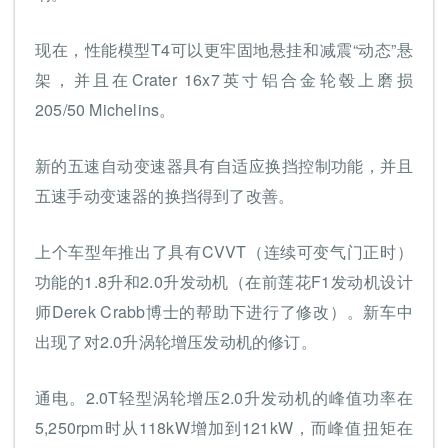
现在，性能模型T4可以更牢固地悬挂和减震“动态”悬
架，并且在Crater 16x7英寸铝合金轮毂上磨损
205/50 Michelins。
新的五速自动变速器具有自适应换挡控制功能，并且
五速手动变速器的换挡得到了改善。
上个车型年推出了具有CVVT（连续可变气门正时）
功能的1.8升和2.0升发动机（在前莲花F1发动机设计
师Derek Crabb博士的帮助下进行了修改）。新车中
出现了对2.0升涡轮增压发动机的修订。
通电。2.0T轻型涡轮增压2.0升发动机的峰值功率在
5,250rpm时从118kW增加到121kW，而峰值扭矩在