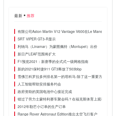
最新
推荐
有限公司Aston Martin V12 Vantage V600在Le Mans透露
SRT VIPER GT3-R显示
利纳马（Linamar）为蒙图佩特（Montupet）出价
新日产LEAF范围将扩大
F1预览2021：新赛季的全式式一级网格指南
新的2021保时捷911 GT3释放了503bbp
雪佛兰科罗拉多州排名第一的塔科马-除了这一重要方式
人工智能帮助安排服务约会
政府资助的英国电池中心接近完成
错过了劳力士蒙特利赛车聚会吗？在福克斯体育上观看
2012年勒芒小订单的生产订单
Range Rover Astronaut Edition推出太空飞行客户