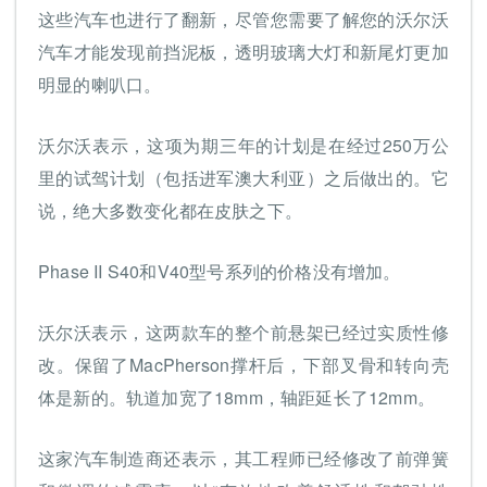
这些汽车也进行了翻新，尽管您需要了解您的沃尔沃
汽车才能发现前挡泥板，透明玻璃大灯和新尾灯更加
明显的喇叭口。
沃尔沃表示，这项为期三年的计划是在经过250万公
里的试驾计划（包括进军澳大利亚）之后做出的。它
说，绝大多数变化都在皮肤之下。
Phase II S40和V40型号系列的价格没有增加。
沃尔沃表示，这两款车的整个前悬架已经过实质性修
改。保留了MacPherson撑杆后，下部叉骨和转向壳
体是新的。轨道加宽了18mm，轴距延长了12mm。
这家汽车制造商还表示，其工程师已经修改了前弹簧