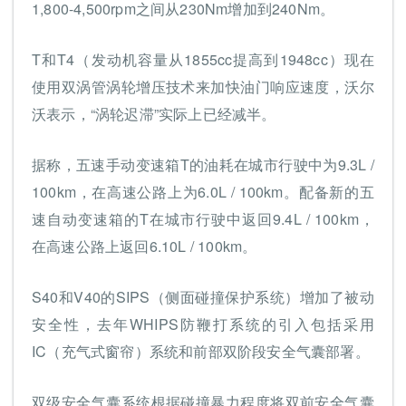
1,800-4,500rpm之间从230Nm增加到240Nm。
T和T4（发动机容量从1855cc提高到1948cc）现在
使用双涡管涡轮增压技术来加快油门响应速度，沃尔
沃表示，“涡轮迟滞”实际上已经减半。
据称，五速手动变速箱T的油耗在城市行驶中为9.3L /
100km，在高速公路上为6.0L / 100km。配备新的五
速自动变速箱的T在城市行驶中返回9.4L / 100km，
在高速公路上返回6.10L / 100km。
S40和V40的SIPS（侧面碰撞保护系统）增加了被动
安全性，去年WHIPS防鞭打系统的引入包括采用
IC（充气式窗帘）系统和前部双阶段安全气囊部署。
双级安全气囊系统根据碰撞暴力程度将双前安全气囊