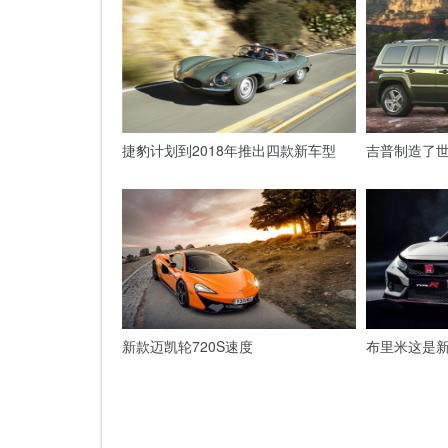
捷豹计划到2018年推出四款新车型
吉普制造了世
新款迈凯轮720S速度
布里米这是新的