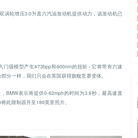
双涡轮增压3.0升直六汽油发动机提供动力，该发动机已
级模型产生473bpp和600nm的扭矩 - 它将带有六速
余部分一样，我们只会在英国获得旗舰竞赛变体。
矩，BMW表示将提供0-62mph的时间为3.9秒，最高速度
kage将此限制器升至180英里照片。