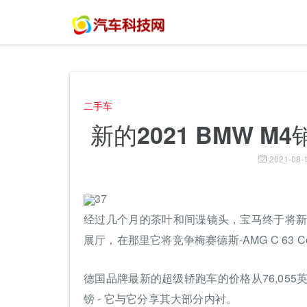
二手车
新的2021 BMW M
2021-08-1
37
经过几个月的茶叶和间谍镜头，宝马终于将新
展厅，在那里它将竞争梅赛德斯-AMG C 63 Co
德国品牌最新的超级轿跑车的价格从76,055
镑 - 它与它分享其大部分内衬。