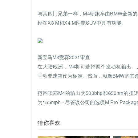
与其四门兄弟一样，M4轿跑车由BMW全新的
经在X3 M和X4 M性能SUV中具有功能。
新宝马M3竞赛2021审查
在大陆欧洲，M4将可选择两个发动机输出。入门
手动变速箱作为标准。然而，就像BMW的其
范围顶部M4的输出为503bhp和650nm的扭
为155mph - 尽管该公司的选项M Pro Pac
猜你喜欢