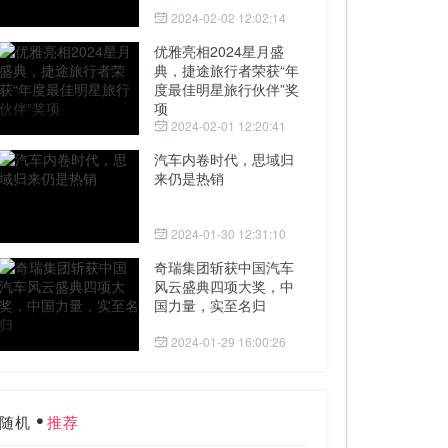
2024-02-02 12:02:14
优雅亮相2024星月盛
典，捷途旅行者荣获“年
度最佳明星旅行伙伴”奖
项
2024-02-01 12:20:41
汽车内卷时代，思域归
来仍是热销
2024-01-30 12:31:10
奇瑞集团斩获中国汽车
风云盛典四项大奖，中
国力量，实至名归
2024-01-29 16:00:26
随机
推荐