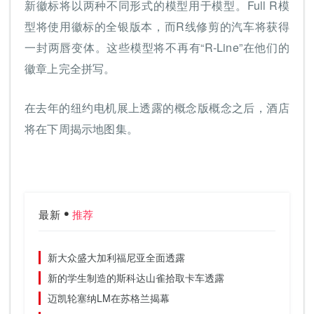
新徽标将以两种不同形式的模型用于模型。Full R模
型将使用徽标的全银版本，而R线修剪的汽车将获得
一封两唇变体。这些模型将不再有“R-Line”在他们的
徽章上完全拼写。
在去年的纽约电机展上透露的概念版概念之后，酒店
将在下周揭示地图集。
最新
推荐
新大众盛大加利福尼亚全面透露
新的学生制造的斯科达山雀拾取卡车透露
迈凯轮塞纳LM在苏格兰揭幕