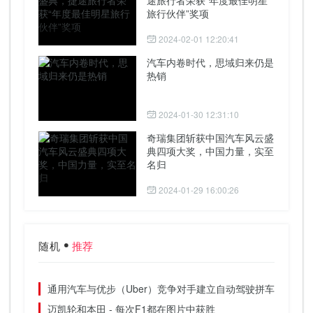
旅行伙伴”奖项
2024-02-01 12:20:41
汽车内卷时代，思域归来仍是
热销
2024-01-30 12:31:10
奇瑞集团斩获中国汽车风云盛
典四项大奖，中国力量，实至
名归
2024-01-29 16:00:26
随机
推荐
通用汽车与优步（Uber）竞争对手建立自动驾驶拼车网络
迈凯轮和本田 - 每次F1都在图片中获胜