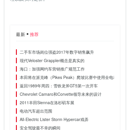
最新
推荐
二手车市场岗位强盗2017年数字销售飙升
现代Veloster Grappler概念是真实的
海口：加强网约车营销推广规范工作
本田将在派克峰（Pikes Peak）爬坡比赛中使用全电动NSX
返回1989年周四：雪铁龙斧GT5第一次开车
Chevrolet Camaro和Corvette领导未来的设计
2011丰田Sienna在洛杉矶车展
电动汽车超出范围
All-Electric Lister Storm Hypercar戏弄
安全驾驶最不幸的瞬间