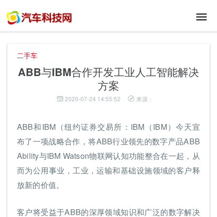
切
换
导
航
二手车
ABB与IBM合作开发工业人工智能解决
方案
2020-07-24 14:55:52
来源：
ABB和IBM（纽约证券交易所：IBM（IBM）今天宣
布了一项战略合作，将ABB行业领先的数字产品ABB
Ability与IBM Watson物联网认知功能整合在一起，从
而为公用事业，工业，运输和基础设施领域的客户释
放新的价值。
客户将受益于ABB的深厚领域知识和广泛的数字解决