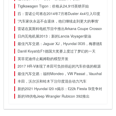
Tiglkswagen Tigon：价格从24,915英镑开始
舀：雷诺公司将在2014年7月将Duster 4x4引入印度
'汽车家伙永远不会退休，他们继续走到更大的事情'
雷诺在莫斯科电机节目中推出Arkana Coupe Crossover
日内瓦电机展2013：新的Lancia Voyager柴油
最佳汽车交易：Jaguar XJ，Hyundai IX35，梅赛德斯SLK
Daniil Kvyat在F1德国大奖赛上度过了梦幻的一天
英菲尼迪停止戴姆勒的模型开发
2017 HR-V体现了本田可负担得起的汽车价值的根源
最佳汽车交易：福特Mondeo，VW Passat，Vauxhall Insignia
丰田，沃尔沃和铃木下注印度混合动力汽车
新的2021 Hyundai I20 n揭示：£22k Fiesta St竞争对手201b
新的V8供电Jeep Wrangler Rubicon 392推出