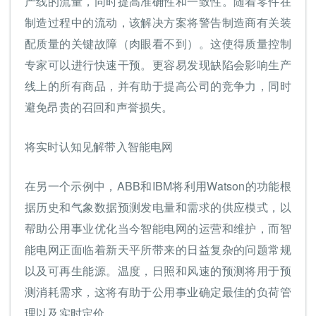
产线的流量，同时提高准确性和一致性。随着零件在
制造过程中的流动，该解决方案将警告制造商有关装
配质量的关键故障（肉眼看不到）。这使得质量控制
专家可以进行快速干预。更容易发现缺陷会影响生产
线上的所有商品，并有助于提高公司的竞争力，同时
避免昂贵的召回和声誉损失。
将实时认知见解带入智能电网
在另一个示例中，ABB和IBM将利用Watson的功能根
据历史和气象数据预测发电量和需求的供应模式，以
帮助公用事业优化当今智能电网的运营和维护，而智
能电网正面临着新天平所带来的日益复杂的问题常规
以及可再生能源。温度，日照和风速的预测将用于预
测消耗需求，这将有助于公用事业确定最佳的负荷管
理以及实时定价。