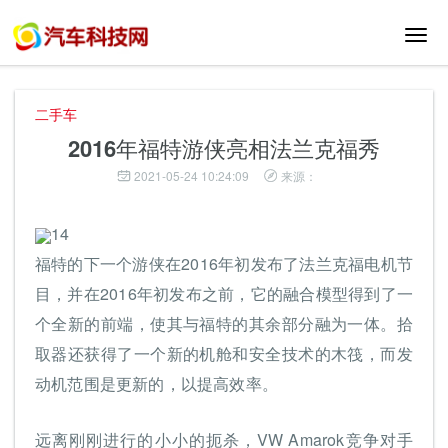
切
换
导
航
二手车
2016年福特游侠亮相法兰克福秀
2021-05-24 10:24:09
来源：
14
福特的下一个游侠在2016年初发布了法兰克福电机节
目，并在2016年初发布之前，它的融合模型得到了一
个全新的前端，使其与福特的其余部分融为一体。拾
取器还获得了一个新的机舱和安全技术的木筏，而发
动机范围是更新的，以提高效率。
远离刚刚进行的小小的扼杀，VW Amarok竞争对手