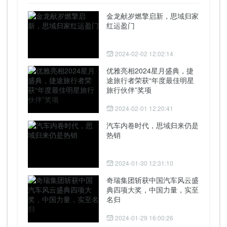
金龙献岁燃擎启新，思域归家
红运盈门
2024-02-02 12:02:14
优雅亮相2024星月盛典，捷
途旅行者荣获“年度最佳明星
旅行伙伴”奖项
2024-02-01 12:20:41
汽车内卷时代，思域归来仍是
热销
2024-01-30 12:31:10
奇瑞集团斩获中国汽车风云盛
典四项大奖，中国力量，实至
名归
2024-01-29 16:00:26