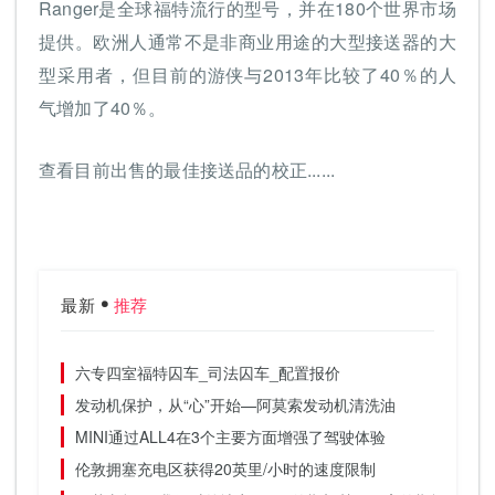
Ranger是全球福特流行的型号，并在180个世界市场
提供。欧洲人通常不是非商业用途的大型接送器的大
型采用者，但目前的游侠与2013年比较了40％的人
气增加了40％。
查看目前出售的最佳接送品的校正......
最新
推荐
六专四室福特囚车_司法囚车_配置报价
发动机保护，从“心”开始—阿莫索发动机清洗油
MINI通过ALL4在3个主要方面增强了驾驶体验
伦敦拥塞充电区获得20英里/小时的速度限制