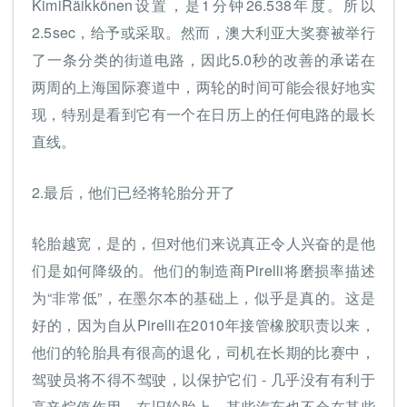
KimiRäikkönen设置，是1分钟26.538年度。所以
2.5sec，给予或采取。然而，澳大利亚大奖赛被举行
了一条分类的街道电路，因此5.0秒的改善的承诺在
两周的上海国际赛道中，两轮的时间可能会很好地实
现，特别是看到它有一个在日历上的任何电路的最长
直线。
2.最后，他们已经将轮胎分开了
轮胎越宽，是的，但对他们来说真正令人兴奋的是他
们是如何降级的。他们的制造商Pirelli将磨损率描述
为“非常低”，在墨尔本的基础上，似乎是真的。这是
好的，因为自从Pirelli在2010年接管橡胶职责以来，
他们的轮胎具有很高的退化，司机在长期的比赛中，
驾驶员将不得不驾驶，以保护它们 - 几乎没有有利于
高辛烷值作用。在旧轮胎上，某些汽车也不会在某些