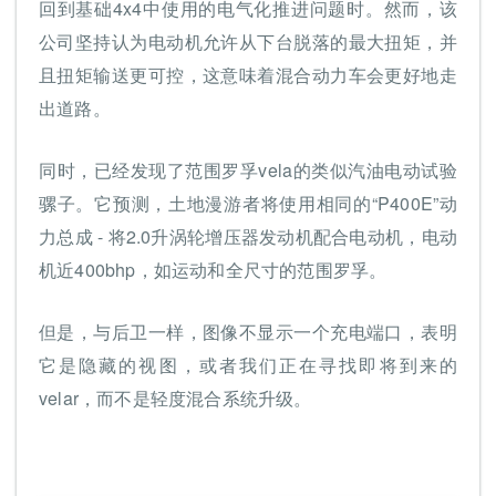
回到基础4x4中使用的电气化推进问题时。然而，该
公司坚持认为电动机允许从下台脱落的最大扭矩，并
且扭矩输送更可控，这意味着混合动力车会更好地走
出道路。
同时，已经发现了范围罗孚vela的类似汽油电动试验
骡子。它预测，土地漫游者将使用相同的“P400E”动
力总成 - 将2.0升涡轮增压器发动机配合电动机，电动
机近400bhp，如运动和全尺寸的范围罗孚。
但是，与后卫一样，图像不显示一个充电端口，表明
它是隐藏的视图，或者我们正在寻找即将到来的
velar，而不是轻度混合系统升级。