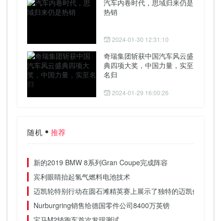
汽车内卷时代，思域归来仍是
热销
2024-01-30 12:31:10
奇瑞集团斩获中国汽车风云盛
典四项大奖，中国力量，实至
名归
2024-01-29 16:00:26
随机
推荐
新的2019 BMW 8系列Gran Coupe完成阵容
宾利眼睛抬起氢气燃料电池技术
迈凯轮特别行动在圆石滩精英赛上展示了独特的迈凯伦720s
Nurburgring销售给德国零件公司8400万英镑
宝马M2轿跑车首次发现测试