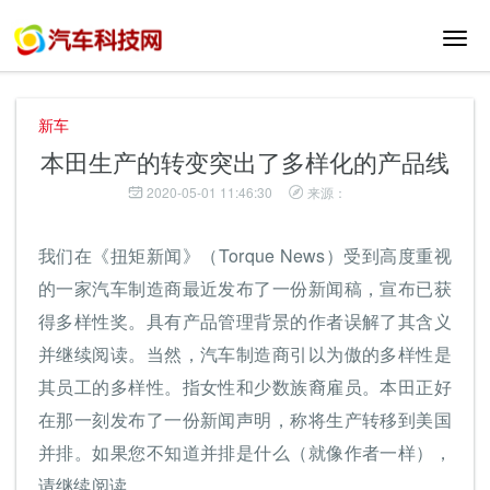
切
换
导
航
新车
本田生产的转变突出了多样化的产品线
2020-05-01 11:46:30
来源：
我们在《扭矩新闻》（Torque News）受到高度重视
的一家汽车制造商最近发布了一份新闻稿，宣布已获
得多样性奖。具有产品管理背景的作者误解了其含义
并继续阅读。当然，汽车制造商引以为傲的多样性是
其员工的多样性。指女性和少数族裔雇员。本田正好
在那一刻发布了一份新闻声明，称将生产转移到美国
并排。如果您不知道并排是什么（就像作者一样），
请继续阅读。