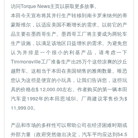
访问Torque News主页以获取更多故事。
本田今天宣布将其并行生产转移到南卡罗来纳州的蒂
蒙斯维尔，以适应美国不断增长的需求。以前它的产
品主要在墨西哥生产。墨西哥工厂将主要成为两轮车
生产设施，以满足该地区日益增长的需求。为避免您
认为并排是一个很小的利基产品，请考虑一下
Timmonsville工厂准备生产出25万个这些凉爽的沙丘
越野车。这相当于本田在美国销售的雅阁数量。唯恐
您认为这些是便宜的小玩具，让我们告诉您，这些玩
具的价格在$ 12,000.00左右。作者购买的第一辆本田
汽车是1992年的本田思域SI。厂商建议零售价为$
11,999.00。
产品和市场的多样性可以帮助公司在经济困难时期或
外部力量（政府突然做出决定，汽车平均应达到54.5