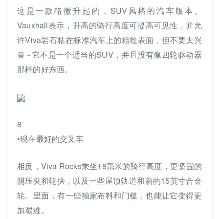
这是一款略微升起的，SUV风格的汽车版本。
Vauxhall表示，升高的骑行高度可提高可见性，并允
许Viva岩石粘在标准汽车上的粗糙表面，但不要太兴
奋 - 它不是一个适当的SUV，并且没有像四轮驱动器
那样的好东西。
8
•现在最好的交叉车
相反，Viva Rocks乘坐18毫米的骑行高度，更坚固的
阴压夹和轮拱，以及一些屋顶轨道和新的15英寸合金
轮。里面，有一些独家布料和门槛，也能让它变得更
加艰难。