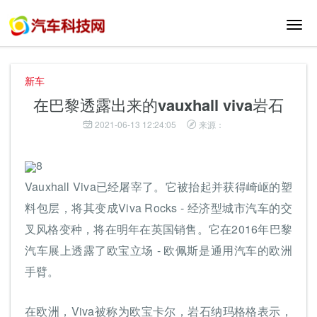
切
换
导
航
新车
在巴黎透露出来的vauxhall viva岩石
2021-06-13 12:24:05
来源：
8
Vauxhall Viva已经屠宰了。它被抬起并获得崎岖的塑
料包层，将其变成Viva Rocks - 经济型城市汽车的交
叉风格变种，将在明年在英国销售。它在2016年巴黎
汽车展上透露了欧宝立场 - 欧佩斯是通用汽车的欧洲
手臂。
在欧洲，Viva被称为欧宝卡尔，岩石纳玛格格表示，