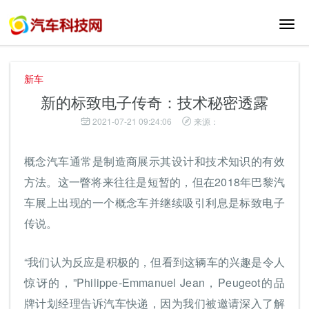
切
换
导
航
新车
新的标致电子传奇：技术秘密透露
2021-07-21 09:24:06
来源：
概念汽车通常是制造商展示其设计和技术知识的有效
方法。这一瞥将来往往是短暂的，但在2018年巴黎汽
车展上出现的一个概念车并继续吸引利息是标致电子
传说。
“我们认为反应是积极的，但看到这辆车的兴趣是令人
惊讶的，”Philippe-Emmanuel Jean，Peugeot的品
牌计划经理告诉汽车快递，因为我们被邀请深入了解