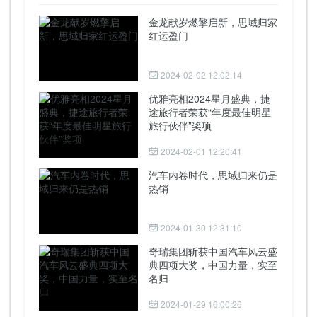
金龙献岁燃擎启新，思域归家
红运盈门
2024-02-02 12:02:14
优雅亮相2024星月盛典，捷
途旅行者荣获“年度最佳明星
旅行伙伴”奖项
2024-02-01 12:20:41
汽车内卷时代，思域归来仍是
热销
2024-01-30 12:31:10
奇瑞集团斩获中国汽车风云盛
典四项大奖，中国力量，实至
名归
2024-01-29 16:00:26