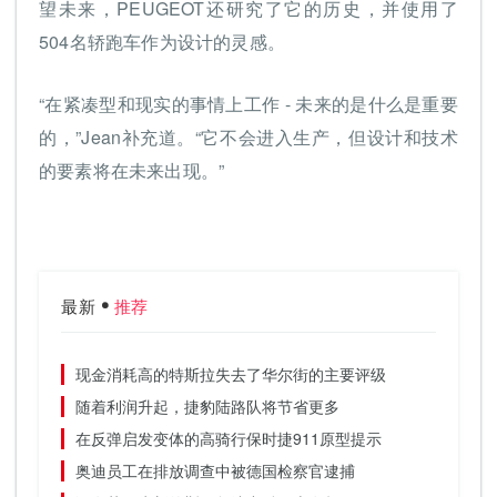
望未来，PEUGEOT还研究了它的历史，并使用了
504名轿跑车作为设计的灵感。
“在紧凑型和现实的事情上工作 - 未来的是什么是重要
的，”Jean补充道。“它不会进入生产，但设计和技术
的要素将在未来出现。”
最新
推荐
现金消耗高的特斯拉失去了华尔街的主要评级
随着利润升起，捷豹陆路队将节省更多
在反弹启发变体的高骑行保时捷911原型提示
奥迪员工在排放调查中被德国检察官逮捕