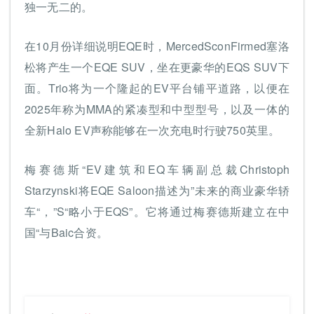
独一无二的。
在10月份详细说明EQE时，MercedSconFirmed塞洛
松将产生一个EQE SUV，坐在更豪华的EQS SUV下
面。Trio将为一个隆起的EV平台铺平道路，以便在
2025年称为MMA的紧凑型和中型型号，以及一体的
全新Halo EV声称能够在一次充电时行驶750英里。
梅赛德斯“EV建筑和EQ车辆副总裁Christoph
Starzynski将EQE Saloon描述为”未来的商业豪华轿
车“，”S“略小于EQS”。它将通过梅赛德斯建立在中
国“与Baic合资。