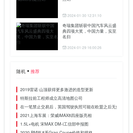
2024-01-30 12:31:10
奇瑞集团斩获中国汽车风云盛
典四项大奖，中国力量，实至
名归
2024-01-29 16:00:26
随机
推荐
2019雷诺·山顶获得更多激进的造型更新
特斯拉前工程师成立高清地图公司
在一笔禁止交易后，英国驾驶执照可能在欧盟之后无效
2021上海车展：荣威iMAX8四座版亮相
1.5L+电机 宋MAX DM-i工信部申报图
2020 BMW 8系Gran Coupe价格和规格