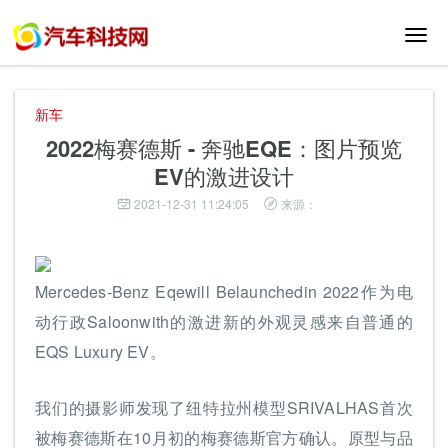
切
换
导
航
新车
2022梅赛德斯 - 奔驰EQE：图片预览
EV的激进设计
2021-12-31 11:24:05
来源：
Mercedes-Benz Eqewill Belaunchedin 2022作为电
动行政Saloonwith的激进新的外观灵感来自普通的
EQS Luxury EV。
我们的摄影师发现了纽特拉州模型SRIVALHAS首次
被梅赛德斯在10月初的梅赛德斯官方确认。原型与品