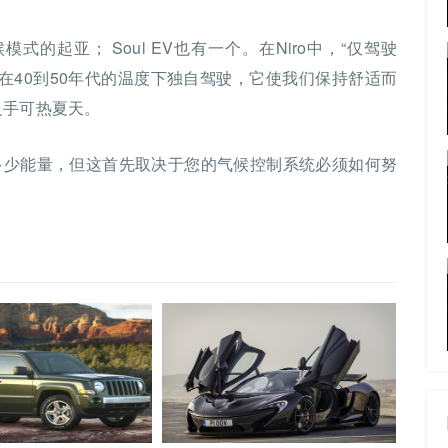
模式的起亚； Soul EV也有一个。在Niro中，“仅驾驶
在40到50年代的温度下独自驾驶，它使我们保持舒适而
炙手可热夏天。
省多少能量，但这首先取决于您的气候控制系统必须如何努