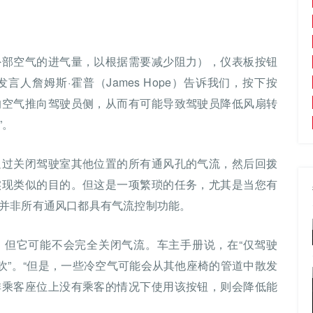
外部空气的进气量，以根据需要减少阻力），仪表板按钮
人詹姆斯·霍普（James Hope）告诉我们，按下按
多的空气推向驾驶员侧，从而有可能导致驾驶员降低风扇转
”。
通过关闭驾驶室其他位置的所有通风孔的气流，然后回拨
实现类似的目的。但这是一项繁琐的任务，尤其是当您有
并非所有通风口都具有气流控制功能。
务，但它可能不会完全关闭气流。车主手册说，在“仅驾驶
吹”。“但是，一些冷空气可能会从其他座椅的管道中散发
排乘客座位上没有乘客的情况下使用该按钮，则会降低能