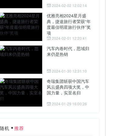
2024-02-02 12:02:14
优雅亮相2024星月盛
典，捷途旅行者荣获“年
度最佳明星旅行伙伴”奖
项
2024-02-01 12:20:41
汽车内卷时代，思域归
来仍是热销
2024-01-30 12:31:10
奇瑞集团斩获中国汽车
风云盛典四项大奖，中
国力量，实至名归
2024-01-29 16:00:26
随机
推荐