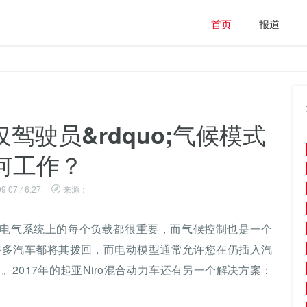
首页
报道
;仅驾驶员&rdquo;气候模式
何工作？
9 07:46:27
来源：
统和电气系统上的每个负载都很重要，而气候控制也是一个
许多汽车都将其拨回，而电动模型通常允许您在仍插入汽
2017年的起亚Niro混合动力车还有另一个解决方案：