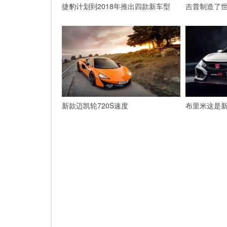
捷豹计划到2018年推出四款新车型
吉普制造了世
新款迈凯轮720S速度
布里米这是新的