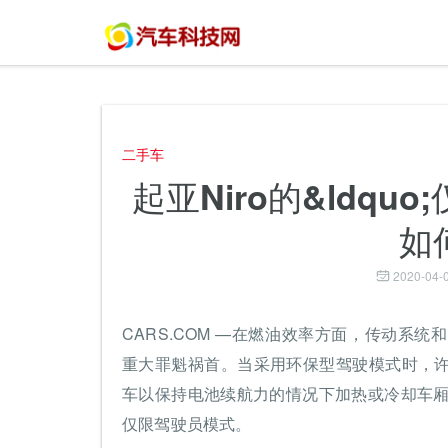
二手车
起亚Niro的&ldquo
如
2020-04-0
CARS.COM —在燃油效率方面，传动系
重大罪魁祸首。当采用环保型驾驶模式时，
车以保持电池续航力的情况下加热或冷却车厢。
仅限驾驶员模式。