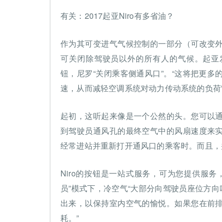
有关：2017起亚Niro有多省油？
作为其可变进气气候控制的一部分（可改变
可关闭除驾驶员以外的所有人的气候。起亚发言
钮，尼罗“关闭乘客侧通风口”。“这将把更
速，从而减轻空调系统对动力传动系统的负荷
起初，这听起来像是一个公然的头。您可以
到驾驶员通风孔的最终空气中的风扇速度来
经常进站并重新打开通风口的乘客时。而且，
Niro的按钮是一站式服务，可为您提供服
员”模式下，冷空气“大部分向驾驶员座位方向
出来，以保持室内空气的愉悦。如果您在前
耗。”