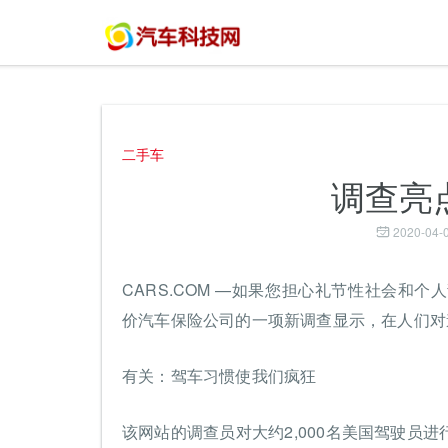
二手车
调查亮
2020-04-0
CARS.COM —如果您担心礼节性社会和
价汽车保险公司的一项新调查显示，在人们对
有关：驾车习惯使我们疯狂
该网站的调查员对大约2,000名美国驾驶员