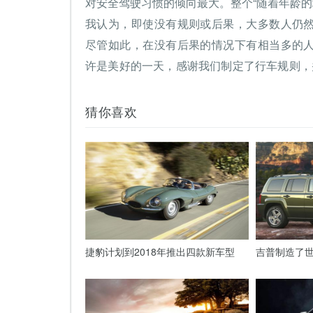
对安全驾驶习惯的倾向最大。整个“随着年龄的
我认为，即使没有规则或后果，大多数人仍
尽管如此，在没有后果的情况下有相当多的
许是美好的一天，感谢我们制定了行车规则，
猜你喜欢
捷豹计划到2018年推出四款新车型
吉普制造了世