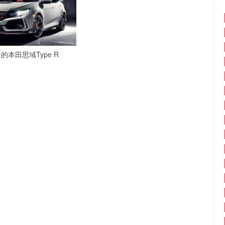
本田思域Type R