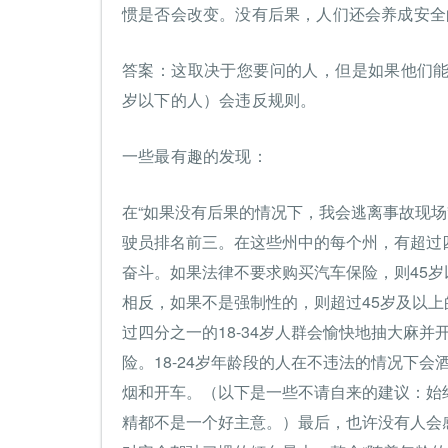
惯是否会改变。没有后果，人们还会养成安全
答案：这取决于您要问的人，但是如果他们能
岁以下的人）会违反规则。
一些最有趣的发现：
在“如果没有后果的情况下，我会逃离事故现场
驶员排名前三。在这些州中的每个州，有超过
奋斗。如果法律不要求购买汽车保险，则45
相反，如果不是强制性的，则超过45岁及以
过四分之一的18-34岁人群会愉快地抽大麻
险。18-24岁年龄段的人在不违法的情况下会
烟和开车。（以下是一些不请自来的建议：始终
精都不是一个好主意。）最后，也许没有人会