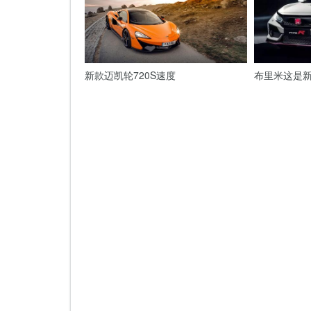
新款迈凯轮720S速度
布里米这是新的