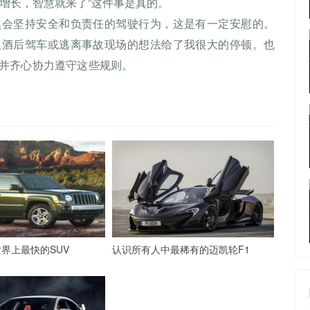
增长，智慧就来了”这件事是真的。
然会坚持安全和负责任的驾驶行为，这是有一定安慰的。
人酒后驾车或逃离事故现场的想法给了我很大的停顿。也
并齐心协力遵守这些规则。
界上最快的SUV
认识所有人中最稀有的迈凯轮F1