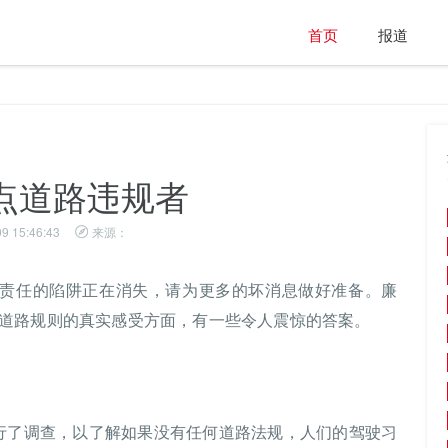
首页
报道
点道路违规者
9 15:46:43
来源：
个人责任的陷阱正在消失，请为更多的坏消息做好准备。廉
道路规则的真实感受方面，有一些令人震惊的答案。
进行了调查，以了解如果没有任何道路法规，人们的驾驶习