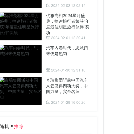
2024-02-02 12:02:14
优雅亮相2024星月盛
典，捷途旅行者荣获“年
度最佳明星旅行伙伴”奖
项
2024-02-01 12:20:41
汽车内卷时代，思域归
来仍是热销
2024-01-30 12:31:10
奇瑞集团斩获中国汽车
风云盛典四项大奖，中
国力量，实至名归
2024-01-29 16:00:26
随机
推荐