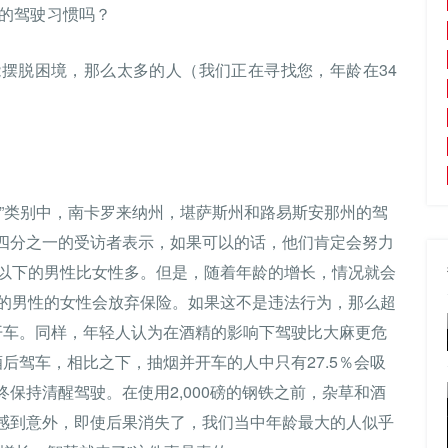
的驾驶习惯吗？
摆脱困境，那么太多的人（我们正在寻找您，年龄在34
”类别中，南卡罗来纳州，堪萨斯州和路易斯安那州的驾
四分之一的受访者表示，如果可以的话，他们肯定会努力
岁以下的男性比女性多。但是，随着年龄的增长，情况就会
上的男性的女性会放弃保险。如果这不是违法行为，那么超
并开车。同样，年轻人认为在酒精的影响下驾驶比大麻更危
酒后驾车，相比之下，抽烟并开车的人中只有27.5％会吸
保持清醒驾驶。在使用2,000磅的钢铁之前，杂草和酒
感到意外，即使后果消失了，我们当中年龄最大的人似乎