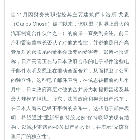
自11月因财务失职指控其主要建筑师卡洛斯·戈恩
（Carlos Ghosn）被捕以来，该联盟（世界上最大的
汽车制造合作伙伴之一）的前景一直受到关注。前日
产和雷诺董事长否认了对他的指控，并说他是日产高
管反对紧密联系的董事会政变的受害者。彭博社报道
称，日产高管正在与日本政府合作的电子邮件这些电
子邮件表明戈恩正在推动全面合并，从而捍卫了公司
的独立性。这些电子邮件表明，在戈恩被捕前的几个
月中，日本政府高层对他的合并努力将提振雷诺及其
最大规模的担忧。股东，法国政府和损害日产汽车，
在日本人看来已经不平衡的关系中。这些电子邮件表
明，希望通过“重新平衡持股比例”保持联盟的现有结
构，以减少雷诺的43％日产的股份，并表示“应该尊
重日产的独立性”。