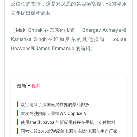
反信任的指控，这是对戈恩的第四项指控，他的律师
立即提出保释请求。
（Maki Shiraki在东京的报道； Bhargav Acharya和
Kanishka Singh在班加罗尔的其他报道，Louise
Heavens和James Emmanuel的编辑）
最新
推荐
欧宝清除了法国当局作弊的柴油排放
首次驾驶回顾：霍顿WN Caprice V
使用shell和paypal的新应用程序在手机上支付燃料
国六江铃30-50KW应急电源车-湖北电源车生产厂家