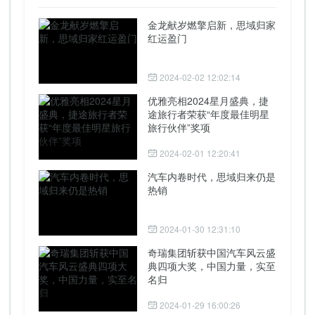
金龙献岁燃擎启新，思域归家
红运盈门
2024-02-02 12:02:14
优雅亮相2024星月盛典，捷
途旅行者荣获“年度最佳明星
旅行伙伴”奖项
2024-02-01 12:20:41
汽车内卷时代，思域归来仍是
热销
2024-01-30 12:31:10
奇瑞集团斩获中国汽车风云盛
典四项大奖，中国力量，实至
名归
2024-01-29 16:00:26