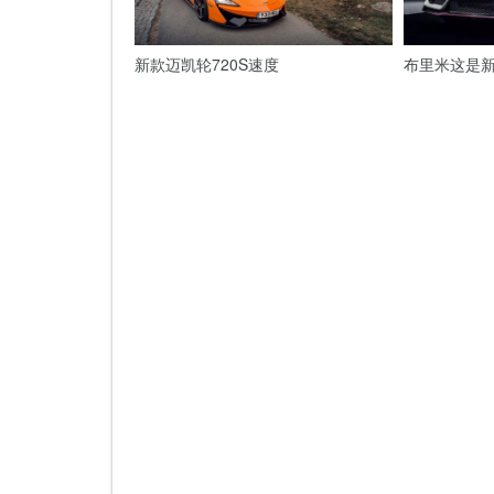
新款迈凯轮720S速度
布里米这是新的