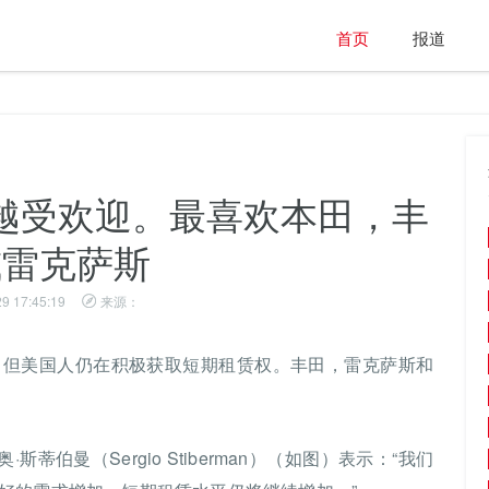
首页
报道
越受欢迎。最喜欢本田，丰
或雷克萨斯
9 17:45:19
来源：
，但美国人仍在积极获取短期租赁权。丰田，雷克萨斯和
奥·斯蒂伯曼（Sergio Stiberman）（如图）表示：“我们