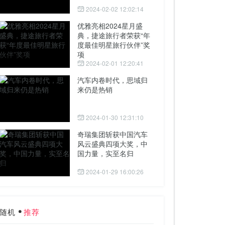
2024-02-02 12:02:14
优雅亮相2024星月盛
典，捷途旅行者荣获“年
度最佳明星旅行伙伴”奖
项
2024-02-01 12:20:41
汽车内卷时代，思域归
来仍是热销
2024-01-30 12:31:10
奇瑞集团斩获中国汽车
风云盛典四项大奖，中
国力量，实至名归
2024-01-29 16:00:26
随机
推荐