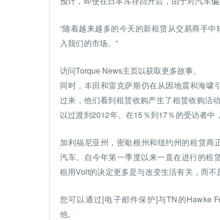
预计，即使在日本库存回升后，由于对汽车偏
“随着越来越多的今天的新租赁从交易商手中转
入我们的市场。”
访问Torque News主页以获取更多故事。
同时，丰田和雷克萨斯仍在从因地震和海啸引
过来，他们看到租赁收购产生了租赁收购活动
以过渡到2012年。在15％到17％的受访者
加利福尼亚州，密歇根州和纽约州的租赁商正
汽车。自今年第一季度以来一直在进行的租赁
租用Volt的决定更多是与改变生活有关，而
您可以通过[电子邮件保护]与TN的Hawke Frac
他。