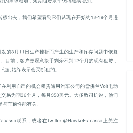
好的需求增加，短期租赁水平仍将继续增加。”
移出去，我们希望看到它们从现在开始约12-18个月进
发的3月11日生产挫折而产生的生产和库存问题中恢复
。目前，客户更愿意接手剩余不到12个月的现有租赁，
中，他们始终表示会买断租约。
在利用自己的机会租赁通用汽车公司的雪佛兰Volt电动
交易为期36个月，每月350美元。大多数司机说，他们
不是与车辆性能有关。
assa联系，或者在Twitter @HawkeFracassa上关注