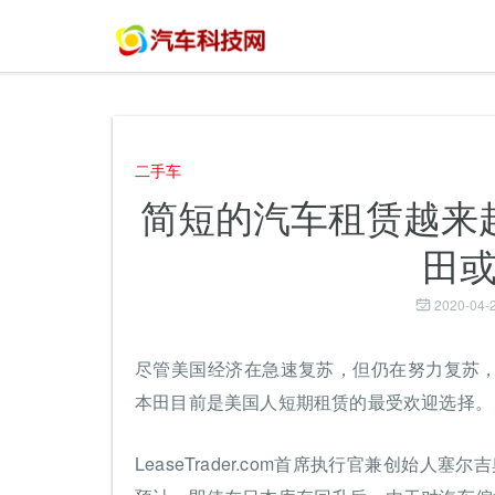
二手车
简短的汽车租赁越来
田
2020-04-2
尽管美国经济在急速复苏，但仍在努力复苏
本田目前是美国人短期租赁的最受欢迎选择。
LeaseTrader.com首席执行官兼创始人塞尔吉