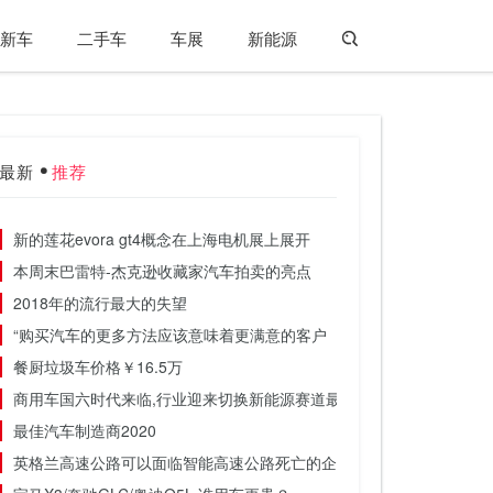
新车
二手车
车展
新能源
最新
推荐
新的莲花evora gt4概念在上海电机展上展开
本周末巴雷特-杰克逊收藏家汽车拍卖的亮点
2018年的流行最大的失望
“购买汽车的更多方法应该意味着更满意的客户
餐厨垃圾车价格￥16.5万
商用车国六时代来临,行业迎来切换新能源赛道最佳时机
最佳汽车制造商2020
英格兰高速公路可以面临智能高速公路死亡的企业杀手委员会收费