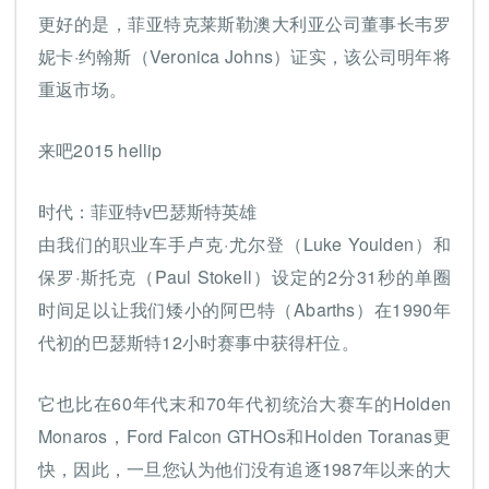
更好的是，菲亚特克莱斯勒澳大利亚公司董事长韦罗
妮卡·约翰斯（Veronica Johns）证实，该公司明年将
重返市场。
来吧2015 hellip
时代：菲亚特v巴瑟斯特英雄
由我们的职业车手卢克·尤尔登（Luke Youlden）和
保罗·斯托克（Paul Stokell）设定的2分31秒的单圈
时间足以让我们矮小的阿巴特（Abarths）在1990年
代初的巴瑟斯特12小时赛事中获得杆位。
它也比在60年代末和70年代初统治大赛车的Holden
Monaros，Ford Falcon GTHOs和Holden Toranas更
快，因此，一旦您认为他们没有追逐1987年以来的大