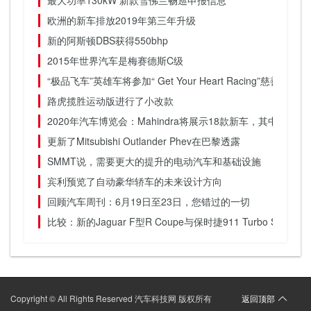
欧洲的新车排放2019年第三年升级
新的阿斯顿DBS获得550bhp
2015年世界汽车是梅赛德斯C级
“极品飞车”英雄车将参加“ Get Your Heart Racing”慈善活动
路虎揽胜运动版进行了小改款
2020年汽车博览会：Mahindra将展示18款新车，其中包括3辆
更新了Mitsubishi Outlander Phev在巴黎透露
SMMT说，需要更大的提升的电动汽车和基础设施
宾利预览了自动豪华轿车的未来设计方向
回顾汽车周刊：6月19日至23日，您错过的一切
比较：新的Jaguar F型R Coupe与保时捷911 Turbo S.
Copyright © All Rights Reserved 汽车科技网 版权所有
返回顶部