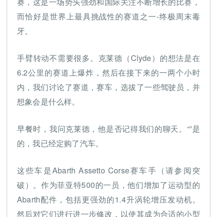
赛，这是一场势头强劲和国际关注不断增长的比赛，
而恰好是世界上最具挑战性的赛道之一-终极周末毒
牙。
手臂转动不需要很多。克莱德（Clyde）的想法是在
6.2公里的赛道上爆炸，然后在接下来的一两个小时
内，我们讨论了赛道，赛车，选拔了一些驾驶员，并
想象会是什么样。
早餐时，我问克莱德，他是否记得我们的聊天。“”是
的，我已经定购了汽车。
这些车是Abarth Assetto Corse赛车手（请参阅突
破）。作为菲亚特500的一员，他们增加了运动型的
Abarth配件，包括更强劲的1.4升涡轮增压发动机。
然后对它们进行进一步修改，以使其成为合适的小型