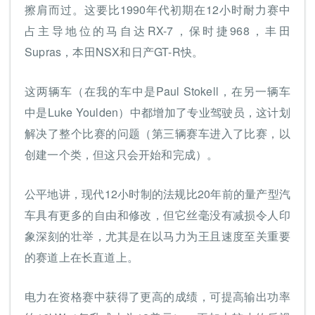
擦肩而过。这要比1990年代初期在12小时耐力赛中
占主导地位的马自达RX-7，保时捷968，丰田
Supras，本田NSX和日产GT-R快。
这两辆车（在我的车中是Paul Stokell，在另一辆车
中是Luke Youlden）中都增加了专业驾驶员，这计划
解决了整个比赛的问题（第三辆赛车进入了比赛，以
创建一个类，但这只会开始和完成）。
公平地讲，现代12小时制的法规比20年前的量产型汽
车具有更多的自由和修改，但它丝毫没有减损令人印
象深刻的壮举，尤其是在以马力为王且速度至关重要
的赛道上在长直道上。
电力在资格赛中获得了更高的成绩，可提高输出功率