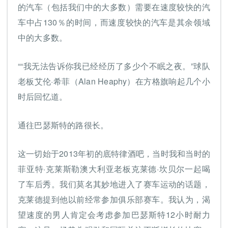
的汽车（包括我们中的大多数）需要在速度较快的汽
车中占130％的时间，而速度较快的汽车是其余领域
中的大多数。
““我无法告诉你我已经经历了多少个不眠之夜。”球队
老板艾伦·希菲（Alan Heaphy）在方格旗响起几个小
时后回忆道。
通往巴瑟斯特的路很长。
这一切始于2013年初的底特律酒吧，当时我和当时的
菲亚特·克莱斯勒澳大利亚老板克莱德·坎贝尔一起喝
了车后秀。我们莫名其妙地进入了赛车运动的话题，
克莱德提到他以前经常参加俱乐部赛车。我认为，渴
望速度的男人肯定会考虑参加巴瑟斯特12小时耐力