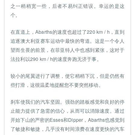
之一稍稍宽一些，后者不易纠正错误。幸运的是这
个。
在直道上，Abarths的速度也超过了220 km / h，直到
追逐澳大利亚赛车运动中最快的弯道。这是一个令人
望而生畏的前景，在菲亚特人中也感到紧张，这对于
法拉利以290 km / h的速度奔跑无济于事。
较小的尾翼进行了调整，使它稍稍下沉，但是仍然有
些打滑，这很温柔地提醒您不要突然移动。
刹车使我们的汽车坚固。强劲的踏板感觉和良好的停
止能力提供了急需的信心，从而可以消除速度。通过
开始下山的严密的Esses和Dipper，Abarths也感觉到
了敏捷和敏捷，几乎没有时间浪费在速度更快的汽车