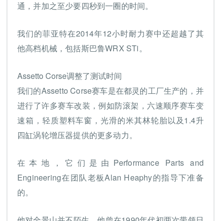
通，并加之至少要四秒到一圈的时间。
我们的菲亚特在2014年12小时耐力赛中还超越了其
他高档机械，包括斯巴鲁WRX STi。
Assetto Corse调整了测试时间
我们的Assetto Corse赛车是在都灵的工厂生产的，并
进行了许多赛车改装，例如防滚架，六速顺序赛车变
速箱，轻质塑料车窗，光滑的米其林轮胎以及1.4升
四缸涡轮增压器提供的更多动力。
在本地，它们是由Performance Parts and
Engineering在团队老板Alan Heaphy的指导下准备
的。
他对全景山并不陌生，他曾在1990年代初两次带领日