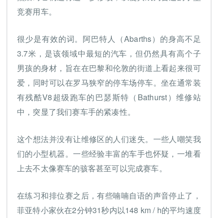
竞赛用车。
很少是有效的词。阿巴特人（Abarths）的身高不足
3.7米，是该领域中最短的汽车，但仍然具有高个子
男孩的身材，旨在在巴黎和伦敦的街道上看起来很可
爱，同时可以在罗马狭窄的停车场停车。坐在通常装
有残酷V8超级跑车的巴瑟斯特（Bathurst）维修站
中，突显了我们赛车手的紧凑性。
这个想法并没有让维修区的人们迷失。一些人嘲笑我
们的小型机器。一些经验丰富的车手也怀疑，一堆看
上去不太像赛车的骇客甚至可以完成赛车。
在练习和排位赛之后，有些喃喃自语的声音停止了，
菲亚特小家伙在2分钟31秒内以148 km / h的平均速度