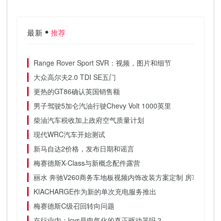
最新
推荐
Range Rover Sport SVR：视频，图片和细节
大众高尔夫2.0 TDI SE五门
更热的GT86确认英国销售额
男子驾驶5加仑汽油行驶Chevy Volt 1000英里
柴油汽车税收加上政府空气质量计划
现代WRC汽车开始测试
新马自达2价格，发布日期和谣言
梅赛德斯X-Class与新概念配件露营
丽水 奔驰V260商务车地板视频内饰改装方案定制 房车工厂
KIACHARGE作为新的单次充电服务推出
梅赛德斯C级召回转向问题
在行业内：lcvs是电气化的真正驱动器吗？