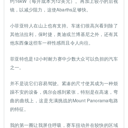
约16kW（每升成本为12美元）。再加上较小的后视
镜，以减少阻力，这使Abarths足够快。
小菲亚特人在山上也有支持。车迷们很高兴看到除了
其他法拉利，保时捷，奥迪或兰博基尼之外，还有其
他东西像这些车一样性感而且令人向往。
菲亚特也是12小时耐力赛中少数大众可以负担的汽车
之一。
并不是说它们容易驾驶。紧凑的尺寸使其成为一种烦
躁不安的设备，偶尔会感到紧张，特别是在高速，弯
曲的曲线上，这是充满挑战的Mount Panorama电路
的特征。
我的第一圈让我屏住呼吸，赛车扭动并在较快的区域