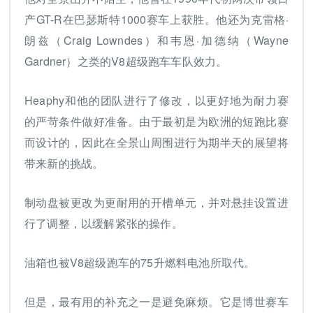
产GT-R在巴瑟斯特1000赛车上获胜。他还为克雷格·
朗兹（Craig Lowndes）和韦恩·加德纳（Wayne
Gardner）之类的V8超级跑车车队效力。
Heaphy和他的团队进行了修改，以更好地为耐力赛
的严苛条件做好准备。由于最初是为欧洲的短跑比赛
而设计的，因此在全景山周围进行为期半天的展望将
带来新的挑战。
制动盘被更改为更耐用的开槽单元，并对悬挂设置进
行了调整，以缓解紧张的操作。
油箱也被V8超级跑车的75升燃料电池所取代。
但是，最有用的补充之一是避免麻烦。它是博世赛车