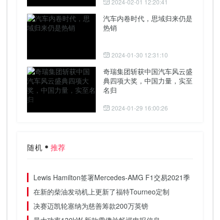
2024-02-01 12:20:41
汽车内卷时代，思域归来仍是
热销
2024-01-30 12:31:10
奇瑞集团斩获中国汽车风云盛
典四项大奖，中国力量，实至
名归
2024-01-29 16:00:26
随机
推荐
Lewis Hamilton签署Mercedes-AMG F1交易2021季
在新的柴油发动机上更新了福特Tourneo定制
决赛迈凯轮塞纳为慈善筹款200万英镑
最大功率130kW 新款雪佛兰畅巡申报信息