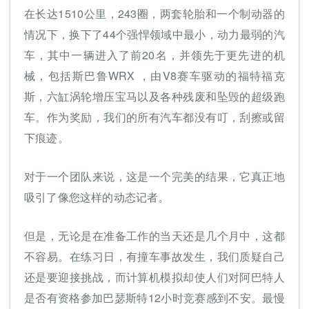
在长达1510公里，243圈，两套轮胎和一个制动器的
情况下，换下了44个强悍领域中最小，动力最弱的汽
车，其中一辆进入了前20名，并领先于更先进的机
械，包括斯巴鲁WRX ，由V8赛车驱动的福特福克
斯，六缸涡轮增压宝马以及各种残废和坠毁的超级跑
车。作为奖励，我们的所有汽车都没有叮，刮擦或留
下痕迹。
对于一个团队来说，这是一个完美的结果，它真正地
吸引了像您这样的动态记者。
但是，无论是在准备工作的当天还是几个月中，这都
不容易。在练习日，有撞车事故发生，我们质疑自己
还是要迎接挑战，而计算机模拟却使人们对阿巴特人
是否有资格参加巴瑟斯特12小时竞赛感到不安。最慢