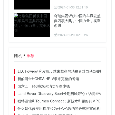
2024-01-30 12:31:10
奇瑞集团斩获中国汽车风云盛
典四项大奖，中国力量，实至
名归
2024-01-29 16:00:26
随机
推荐
J.D. Power研究发现，越来越多的消费者对自动驾驶技术持
新的混合HONDA HR-V带来完整的餐馆
国六五十铃6吨泡沫消防车多少钱
Land Rover Discovery Sport长期测试评论：访问经销商
福特运输和Tourneo Connect：新技术和更好的MPG
什么是优步应用程序和为什么伦敦的黑色驾驶室司机讨厌它？