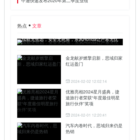
中通快递发布2020年第二季度业绩
热点
文章
续航无焦虑，安全无死角，东风Honda让严寒无忧
金龙献岁燃擎启新，思域归家
红运盈门
2024-02-02 12:02:14
优雅亮相2024星月盛典，捷
途旅行者荣获“年度最佳明星
旅行伙伴”奖项
2024-02-01 12:20:41
汽车内卷时代，思域归来仍是
热销