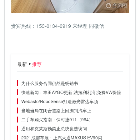
贵宾热线：153-0134-0919 宋经理 同微信
最新
推荐
为什么服务合同仍然是畅销书
快速新闻：丰田AYGO更新;法拉利利润;免费VW保险
Webasto/RoboSense打造激光雷达车顶
当地当局在闭合道路上回溯到汽车上
二手车购买指南：保时捷911（964）
通用和克莱斯勒禁止总统竞选访问
2021成都车展：上汽大通MAXUS EV90闪