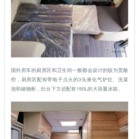
国外房车的厨房区和卫生间一般都会设计的较为宽敞
些，厨房区配有带电子点火的3头液化气炉灶、洗菜
池和储物柜，灶台下方还配有150L的大容量冰箱。