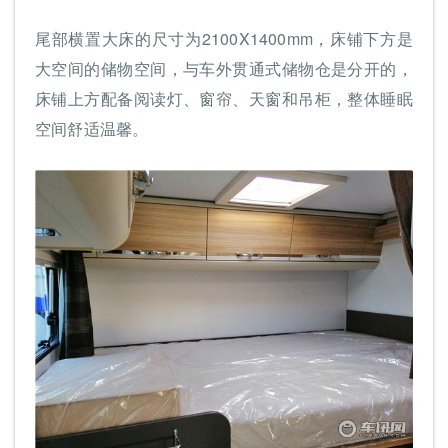
尾部横置大床的尺寸为2100X1400mm，床铺下方是
大空间的储物空间，与车外贯通式储物仓是分开的，
床铺上方配备阅读灯、窗帘、天窗和吊柜，整体睡眠
空间舒适温馨。