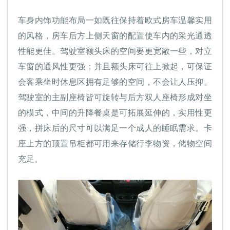
车身内饰功能布局一如既往保持着欧式房车温馨实用
的风格，房车后方上侧天窗的配置使车内的采光通透
性能更佳。驾驶室额头床的空间要更宽敞一些，对立
车窗的通风性更强；并且额头床可往上掀起，可保证
会客乘坐时休息区拥有足够的空间，不会让人压抑。
驾驶室的主副座椅皆可旋转与后方双人座椅形成对坐
的模式，中间的升降餐桌是可拓展延伸的，实用性更
强，拼床后的尺寸可以满足一个成人的睡眠需求。卡
座上方的顶置吊柜都可用来存储行李物资，储物空间
充足。