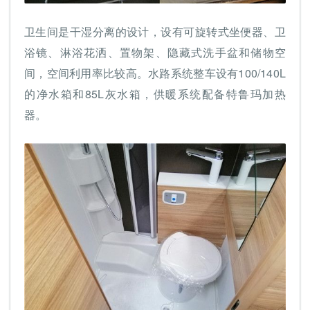
卫生间是干湿分离的设计，设有可旋转式坐便器、卫
浴镜、淋浴花洒、置物架、隐藏式洗手盆和储物空
间，空间利用率比较高。水路系统整车设有100/140L
的净水箱和85L灰水箱，供暖系统配备特鲁玛加热
器。