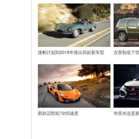
捷豹计划到2018年推出四款新车型
吉普制造了世
新款迈凯轮720S速度
布里米这是新的