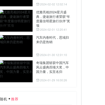
2024-02-02 12:02:14
优雅亮相2024星月盛
典，捷途旅行者荣获“年
度最佳明星旅行伙伴”奖
项
2024-02-01 12:20:41
汽车内卷时代，思域归
来仍是热销
2024-01-30 12:31:10
奇瑞集团斩获中国汽车
风云盛典四项大奖，中
国力量，实至名归
2024-01-29 16:00:26
随机
推荐