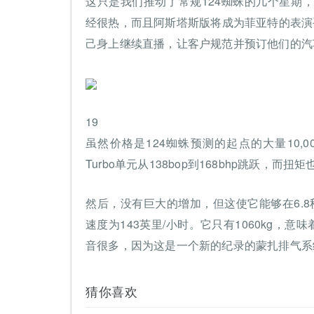
这只是我们推动了常规124蜘蛛的几个星期
经很热，而且阿斯塔斯版将成为菲亚特的表演手臂
己身上继续直播，让客户规范并预订他们的汽
19
虽然价格是124蜘蛛预测的起点的大量10,000
Turbo单元从138bop到168bhp跳跃，而扭矩
然后，没有巨大的增加，但这使它能够在6.8秒内
速度为143英里/小时。它只有1060kg，意味
音很多，因为这是一个新的纪录的蒙扎排气系
猜你喜欢