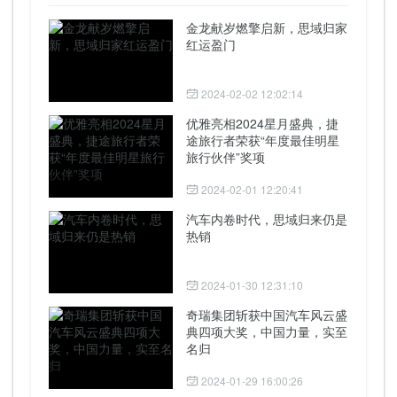
金龙献岁燃擎启新，思域归家
红运盈门
2024-02-02 12:02:14
优雅亮相2024星月盛典，捷
途旅行者荣获“年度最佳明星
旅行伙伴”奖项
2024-02-01 12:20:41
汽车内卷时代，思域归来仍是
热销
2024-01-30 12:31:10
奇瑞集团斩获中国汽车风云盛
典四项大奖，中国力量，实至
名归
2024-01-29 16:00:26