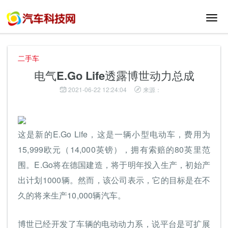
切
换
导
航
二手车
电气E.Go Life透露博世动力总成
2021-06-22 12:24:04
来源：
这是新的E.Go Life，这是一辆小型电动车，费用为
15,999欧元（14,000英镑），拥有索赔的80英里范
围。E.Go将在德国建造，将于明年投入生产，初始产
出计划1000辆。然而，该公司表示，它的目标是在不
久的将来生产10,000辆汽车。
博世已经开发了车辆的电动动力系，说平台是可扩展