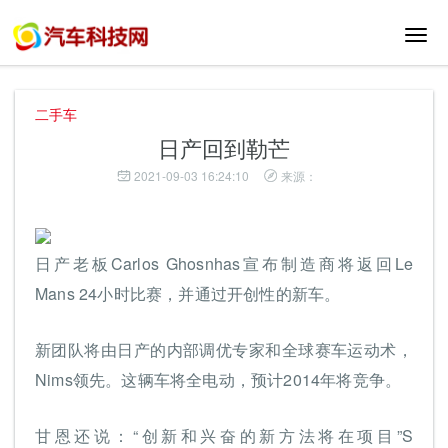
切
换
导
航
二手车
日产回到勒芒
2021-09-03 16:24:10
来源：
日产老板Carlos Ghosnhas宣布制造商将返回Le
Mans 24小时比赛，并通过开创性的新车。
新团队将由日产的内部调优专家和全球赛车运动术，
Nims领先。这辆车将全电动，预计2014年将竞争。
甘恩还说：“创新和兴奋的新方法将在项目”S