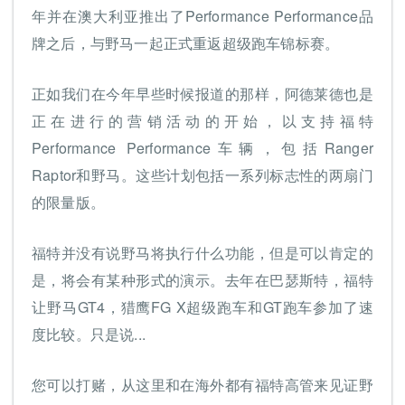
年并在澳大利亚推出了Performance Performance品
牌之后，与野马一起正式重返超级跑车锦标赛。
正如我们在今年早些时候报道的那样，阿德莱德也是
正在进行的营销活动的开始，以支持福特
Performance Performance车辆，包括Ranger
Raptor和野马。这些计划包括一系列标志性的两扇门
的限量版。
福特并没有说野马将执行什么功能，但是可以肯定的
是，将会有某种形式的演示。去年在巴瑟斯特，福特
让野马GT4，猎鹰FG X超级跑车和GT跑车参加了速
度比较。只是说...
您可以打赌，从这里和在海外都有福特高管来见证野