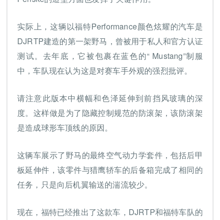
实际上，这辆以福特Performance颜色炫耀的汽车是
DJRTP建造的第一架野马，曾被用于私人和官方认证
测试。去年底，它被包裹在蓝色的“ Mustang”制服
中，车队现在认为这是对赛车手外观的强烈批评。
请注意此版本中横幅和色泽延伸到前挡风玻璃的深
度。这样做是为了隐藏控制规范的防滚架，该防滚架
是造成球形车顶线的原因。
这辆车展示了野马的最终空气动力学套件，包括后甲
板延伸件，该零件与猎鹰轿车的后备箱完成了相同的
任务，只是向后机翼输送的湍流较少。
现在，福特已经推出了这款车，DJRTP和福特车队的