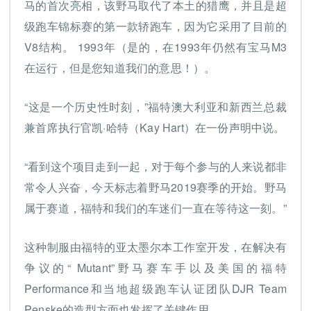
马的首次亮相，该野马取代了本土的猎鹰，并且是超
级跑车锦标赛的第一款轿跑车，因为它采用了目前的
V8结构。 1993年（是的，在1993年仍然有宝马M3
在运行，但是您知道我们的意思！）。
“这是一个历史性时刻，”福特澳大利亚和新西兰总裁
兼首席执行官凯·哈特（Kay Hart）在一份声明中说。
“看到这个项目走到一起，对于每个参与的人来说都非
常令人兴奋，今天标志着野马2019赛季的开始。野马
属于赛道，福特和我们的车迷们一直在等待这一刻。”
这种制服由福特的亚太墨尔本工作室开发，在解决有
争议的“ Mutant”野马赛车手以及美国的福特
Performance和当地超级跑车认证团队DJR Team
Penske的造型方面也发挥了关键作用。