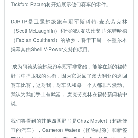
Tickford Racing将开始展示他们赛车的零件。
DJRTP是卫冕超级跑车冠军斯科特·麦克劳克林
（Scott McLaughlin）和他的队友法比安·库尔特哈德
（Fabian Coulthard）的故乡，将于下周一在墨尔本
揭幕其由Shell V-Power支持的项目。
“成为阿德莱德超级跑车冠军非常酷，能够在新的福特
野马中捍卫我的头衔，因为它返回了澳大利亚的巡回
赛车比赛，这对我，对车队和每一个人都非常激动。
我认为我们手上有武器，”麦克劳克林在福特新闻稿中
说。
我们将看到的其他四匹野马是Chaz Mostert（超级便
宜的汽车），Cameron Waters（怪物能源）和新签