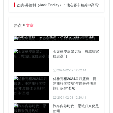
杰克·芬德利（Jack Findlay）：他在赛车精英中高高地骑
热点
文章
续航无焦虑，安全无死角，东风Honda让严寒无忧
金龙献岁燃擎启新，思域归家
红运盈门
2024-02-02 12:02:14
优雅亮相2024星月盛典，捷
途旅行者荣获“年度最佳明星
旅行伙伴”奖项
2024-02-01 12:20:41
汽车内卷时代，思域归来仍是
热销