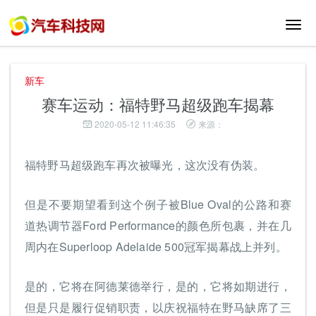
切
换
导
航
新车
赛车运动：福特野马超级跑车揭幕
2020-05-12 11:46:35
来源：
福特野马超级跑车再次被曝光，这次没有伪装。
但是不要期望看到这个例子被Blue Oval的公路和赛
道热调节器Ford Performance的颜色所包裹，并在几
周内在Superloop Adelaide 500冠军揭幕战上并列。
是的，它将在阿德莱德举行，是的，它将如期进行，
但是只是履行促销职责，以庆祝福特在野马缺席了三