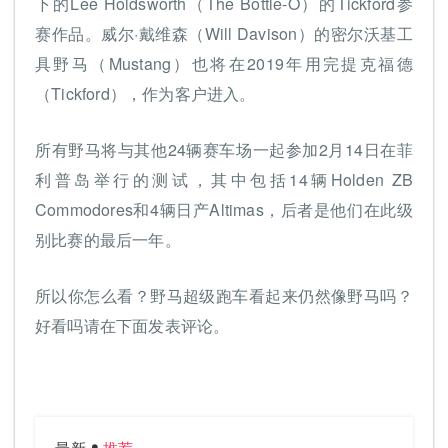
下的Lee Holdsworth（The Bottle-O）的Tickford参
赛作品。威尔·戴维森（Will Davison）的密尔沃基工
具野马（Mustang）也将在2019年用完提克福德
（Tickford），作为客户进入。
所有野马将与其他24辆赛车场一起参加2月14日在菲
利普岛举行的测试，其中包括14辆Holden ZB
Commodores和4辆日产Altimas，后者是他们在此级
别比赛的最后一年。
所以你怎么看？野马超级跑车看起来仍然像野马吗？
好看吗请在下面发表评论。