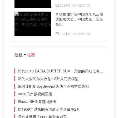
2024-01-30 12:31:10
奇瑞集团斩获中国汽车风云盛
典四项大奖，中国力量，实至
名归
2024-01-29 16:00:26
随机
推荐
新的2019 DACIA DUSTER SUV：完整的详细信息，定价和
新的大众高尔夫收益1.0升入门级模型
保时捷918 Spyder确认为法兰克福首次亮相
2018日产踢视频回顾
Skoda SE业务范围推出
自1959年以来的英国新车注册最差2月
雪铁龙展示了2008年竞争对手