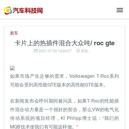
切
换
导
航
新车
卡片上的热插件混合大众吨/ roc gte
2021-07-30 14:24:07
来源：
如果市场产生足够的需求，Volkswagen T-Roc系列
可能会受到高性能GTE版本的高性能GTE版本。
在新闻发布会呼叫期间被问及，如果T-Roc的性能插
件混合动力量是一个很好的契合，那么VW的电气化
传动系统的项目经理，Ki Philipp博士说：“我们的
MQB技术使我们有可能这样做。”