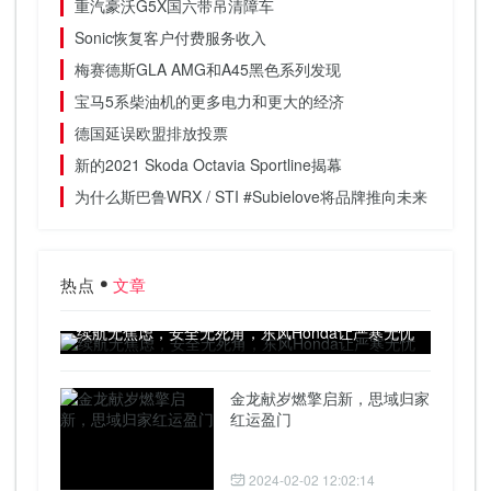
重汽豪沃G5X国六带吊清障车
Sonic恢复客户付费服务收入
梅赛德斯GLA AMG和A45黑色系列发现
宝马5系柴油机的更多电力和更大的经济
德国延误欧盟排放投票
新的2021 Skoda Octavia Sportline揭幕
为什么斯巴鲁WRX / STI #Subielove将品牌推向未来
热点
文章
续航无焦虑，安全无死角，东风Honda让严寒无忧
金龙献岁燃擎启新，思域归家
红运盈门
2024-02-02 12:02:14