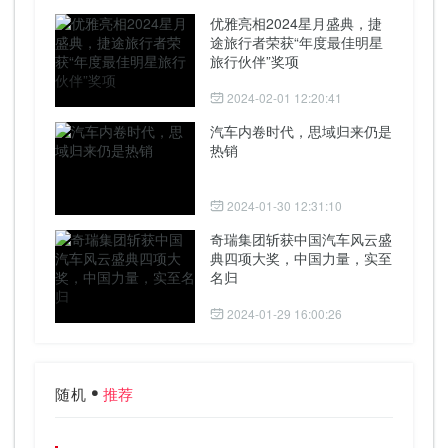
优雅亮相2024星月盛典，捷
途旅行者荣获“年度最佳明星
旅行伙伴”奖项
2024-02-01 12:20:41
汽车内卷时代，思域归来仍是
热销
2024-01-30 12:31:10
奇瑞集团斩获中国汽车风云盛
典四项大奖，中国力量，实至
名归
2024-01-29 16:00:26
随机
推荐