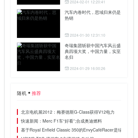
2024-02-01 12:20:41
汽车内卷时代，思域归来仍是
热销
2024-01-30 12:31:10
奇瑞集团斩获中国汽车风云盛
典四项大奖，中国力量，实至
名归
2024-01-29 16:00:26
随机
推荐
北京电机展2012：梅赛德斯G-Class获得V12电力
快速新闻：Merc F1车“好看”;合成奥迪燃料
基于Royal Enfield Classic 350的EnvyCaféRacer是绿色野兽