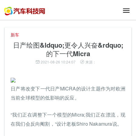
切
换
导
航
新车
日产绘图&ldquo;更令人兴奋&rdquo;
的下一代Micra
2021-08-26 10:24:07
来源：
日产将改变下一代日产MICRA的设计主题作为对欧洲
当前全球模型的低影响的反应。
“我们正在调整下一个模型的Micra;我们正在漂流，现
在我们会反向阉割，“设计老板Shiro Nakamura说。