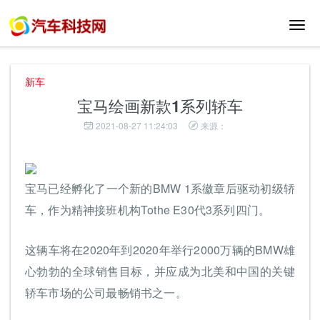
切
换
导
航
新车
宝马绘画新款1系列轿车
2021-08-27 11:24:03
来源：
宝马已经孵化了一个新的BMW 1系徽章后驱动初级轿
车，作为精神接班机构Tothe E30代3系列四门。
这辆车将在2020年到2020年举行2000万辆的BMW雄
心勃勃的全球销售目标，并应成为北美和中国的关键
轿车市场的公司最畅销书之一。