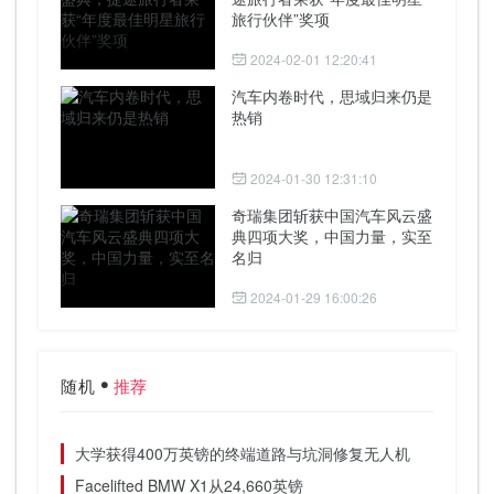
旅行伙伴”奖项
2024-02-01 12:20:41
汽车内卷时代，思域归来仍是
热销
2024-01-30 12:31:10
奇瑞集团斩获中国汽车风云盛
典四项大奖，中国力量，实至
名归
2024-01-29 16:00:26
随机
推荐
大学获得400万英镑的终端道路与坑洞修复无人机
Facelifted BMW X1从24,660英镑