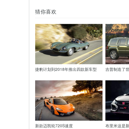
猜你喜欢
捷豹计划到2018年推出四款新车型
吉普制造了世
新款迈凯轮720S速度
布里米这是新的