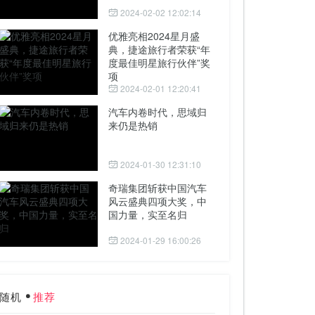
2024-02-02 12:02:14
优雅亮相2024星月盛
典，捷途旅行者荣获“年
度最佳明星旅行伙伴”奖
项
2024-02-01 12:20:41
汽车内卷时代，思域归
来仍是热销
2024-01-30 12:31:10
奇瑞集团斩获中国汽车
风云盛典四项大奖，中
国力量，实至名归
2024-01-29 16:00:26
随机
推荐