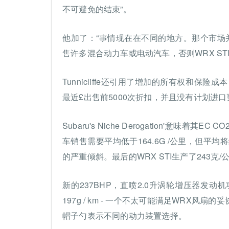
不可避免的结束”。
他加了：“事情现在在不同的地方。那个市场
售许多混合动力车或电动汽车，否则WRX ST
Tunnicliffe还引用了增加的所有权和保
最近£出售前5000次折扣，并且没有计划进口
Subaru's Niche Derogation'意
车销售需要平均低于164.6G /公里，但平
的严重倾斜。最后的WRX STI生产了243克
新的237BHP，直喷2.0升涡轮增压器发动
197g / km - 一个不太可能满足WRX
帽子勺表示不同的动力装置选择。