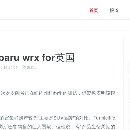
首页
报道
ru wrx for英国
5 12:24:04
来源：
个次次次闺号正在纽约州纽约州的测试，但迹象表明该模
巴鲁的富集群遗产较为“主要是SUV品牌”的对比。Tunnicliffe
向斯巴鲁销售的巨大贡献。但他说，有“产品生命周期的