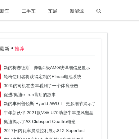
新车
二手车
车展
新能源
最新
推荐
新的梅赛德斯 - 奔驰C级A​​MG线详细信息显示
轮椅使用者将获得定制的Rimac电池系统
30％的司机在去年看到了一个体育袭击
促进/奥迪e-tron背后的故事
新的丰田普锐斯·Hybrid AWD-I - 更多细节揭示了
牛年新伙伴 2021款VGV U70助您牛年逆风翻盘！
奥迪揭示了A3 Clubsport Quattro概念
2017日内瓦车展法拉利展示812 Superfast