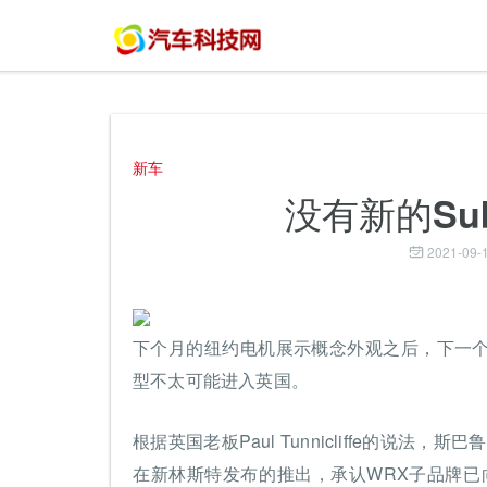
新车
没有新的Suba
2021-09-1
下个月的纽约电机展示概念外观之后，下一
型不太可能进入英国。
根据英国老板Paul Tunnicliffe的说法，斯
在新林斯特发布的推出，承认WRX子品牌已