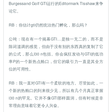
Burgessand Golf GTI运行的Editormark Tisshaw来争
论它。
RB：你估计gti仍然统治热门孵化，那么吗？
公吨：现在有一个揭幕GTI…是独一无二的，而不是
陈词滥调的感觉，但由于没有别的东西真的复制了它
的公式，那么I30 n包括。你会疯狂发动与GTI的低功
率P的一个新热点舱口，但它的吸引力一直是其全方
位的可用性。
RB：我一直对GTI有一个柔软的地方。尽管如此，一
个新的热舱口的到来很少见，所以有几个月真正掌握
i30 n的罕见。它并不像GTI那样圆润，但有时候是非
常理由意味着它更令人兴奋。