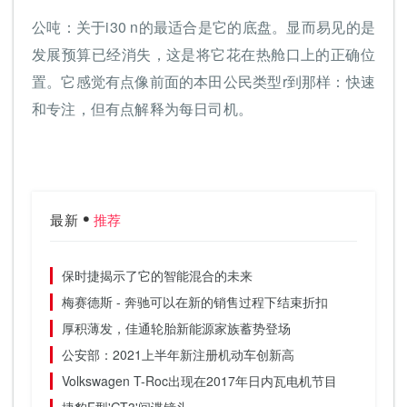
公吨：关于i30 n的最适合是它的底盘。显而易见的是
发展预算已经消失，这是将它花在热舱口上的正确位
置。它感觉有点像前面的本田公民类型r到那样：快速
和专注，但有点解释为每日司机。
最新
推荐
保时捷揭示了它的智能混合的未来
梅赛德斯 - 奔驰可以在新的销售过程下结束折扣
厚积薄发，佳通轮胎新能源家族蓄势登场
公安部：2021上半年新注册机动车创新高
Volkswagen T-Roc出现在2017年日内瓦电机节目