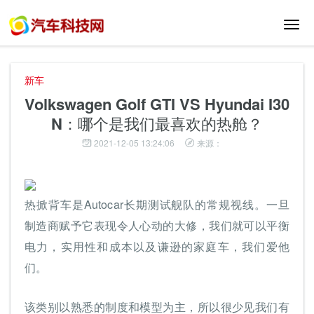
切
换
导
航
新车
Volkswagen Golf GTI VS Hyundai I30
N：哪个是我们最喜欢的热舱？
2021-12-05 13:24:06
来源：
热掀背车是Autocar长期测试舰队的常规视线。一旦
制造商赋予它表现令人心动的大修，我们就可以平衡
电力，实用性和成本以及谦逊的家庭车，我们爱他
们。
该类别以熟悉的制度和模型为主，所以很少见我们有