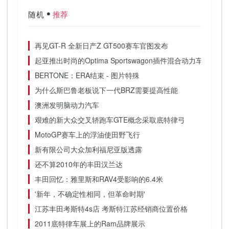
随机
推荐
再见GT-R 全新日产Z GT500赛车官图发布
起亚推出时尚的Optima Sportswagon插件混合动力车
BERTONE：ERA结束 - 图片特殊
为什么斯巴鲁老板说下一代BRZ需要提高性能
澳洲发明脑动力汽车
艰难的新大众交叉轿跑车GTE概念采取底特律弓
MotoGP赛车上的浮油使田野飞行
新有限公司大众加利福尼亚版透露
还不算2010年的丰田汉兰达
丰田回忆：雅里斯和RAV4受影响的6.4米
'新年，不确定性相同，但革命时期'
江苏丰田考斯特4s店 考斯特江苏经销商位置价格
2011底特律车展上的Ram品牌展示