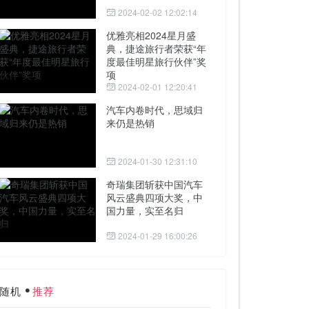
2024-02-02 12:02:14
优雅亮相2024星月盛
典，捷途旅行者荣获“年
度最佳明星旅行伙伴”奖
项
2024-02-01 12:20:41
汽车内卷时代，思域归
来仍是热销
2024-01-30 12:31:10
奇瑞集团斩获中国汽车
风云盛典四项大奖，中
国力量，实至名归
2024-01-29 16:00:26
随机
推荐