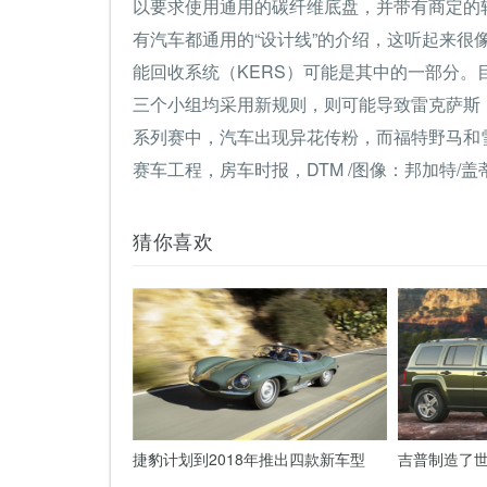
以要求使用通用的碳纤维底盘，并带有商定的轴
有汽车都通用的“设计线”的介绍，这听起来很像
能回收系统（KERS）可能是其中的一部分
三个小组均采用新规则，则可能导致雷克萨斯，
系列赛中，汽车出现异花传粉，而福特野马和雪
赛车工程，房车时报，DTM /图像：邦加特/盖蒂
猜你喜欢
捷豹计划到2018年推出四款新车型
吉普制造了世