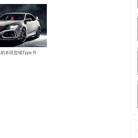
本田思域Type R