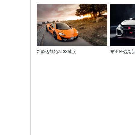
新款迈凯轮720S速度
布里米这是新的