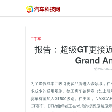
二手车
报告：超级GT更接近
Grand
2020-04-2
为了降低成本并吸引更多品牌进入该领域，在
多或少的通用规则。德国房车锦标赛（如上所示）
赛车有望加入GT500级别。在美国， NASC
GT赛车。DTM组织者正在考虑的提案显然显