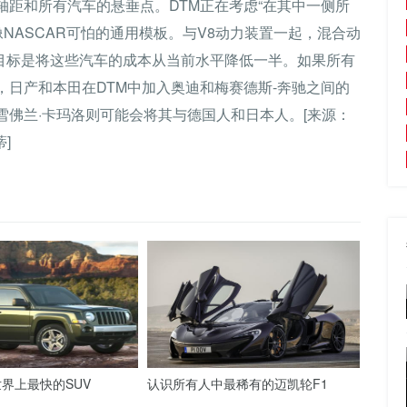
距和所有汽车的悬垂点。DTM正在考虑“在其中一侧所
NASCAR可怕的通用模板。与V8动力装置一起，混合动
。目标是将这些汽车的成本从当前水平降低一半。如果所有
日产和本田在DTM中加入奥迪和梅赛德斯-奔驰之间的
佛兰·卡玛洛则可能会将其与德国人和日本人。[来源：
]
界上最快的SUV
认识所有人中最稀有的迈凯轮F1