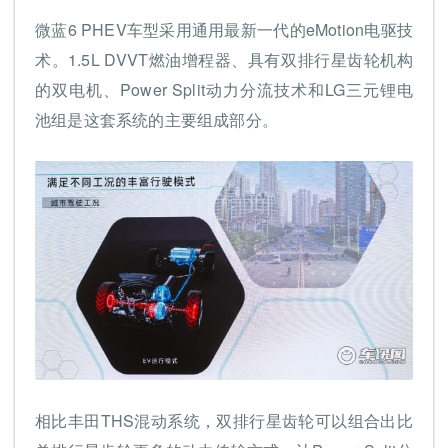
微蓝6 PHEV车型采用通用最新一代的eMotion电驱技
术。1.5L DVVT燃油增程器、具有双排行星齿轮机构
的双电机、Power Split动力分流技术和LG三元锂电
池组是这套系统的主要组成部分。
相比丰田THS混动系统，双排行星齿轮可以组合出比