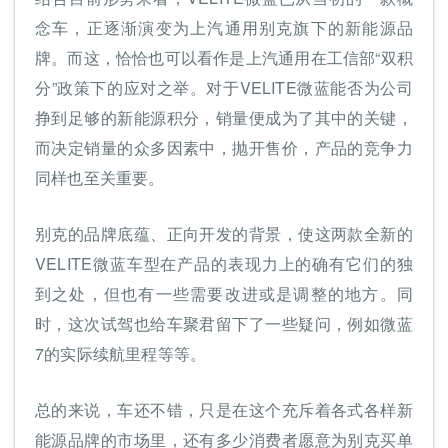
念车，正逐渐演变为上汽通用别克旗下的新能源品
牌。而这，恰恰也可以看作是上汽通用在工信部“双积
分”政策下的应对之举。对于VELITE微蓝能否为公司
挣到足够的新能源积分，销量便成为了其中的关键，
而决定销量的众多因素中，抛开售价，产品的竞争力
同样也至关重要。
别克的品牌底蕴、正向开发的背景，使这两款全新的
VELITE微蓝车型在产品的表现力上的确有它们的独
到之处，但也有一些需要改进或是调整的地方。同
时，这次试驾也给车聚君留下了一些疑问，例如微蓝
7的实际续航里程等等。
总的来说，车还不错，只是在这个充斥着各式各样新
能源品牌的市场里，还有多少消费者愿意为别克买单