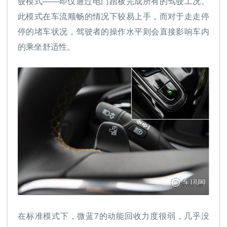
驶模式——即仅通过电门踏板完成所有的驾驶工况。
此模式在车流顺畅的情况下较易上手，而对于走走停
停的堵车状况，驾驶者的操作水平则会直接影响车内
的乘坐舒适性。
在标准模式下，微蓝7的动能回收力度很弱，几乎没