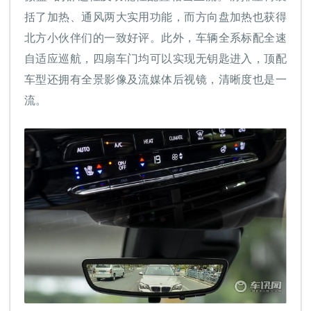
括了加热、通风两大实用功能，而方向盘加热也获得
北方小伙伴们的一致好评。此外，车辆全系标配全速
自适应巡航，四扇车门均可以实现无钥匙进入，顶配
车型还拥有全景影像及流媒体后视镜，清晰度也是一
流。