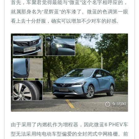
首先，车聚君觉得最能与“微蓝”这个名字相呼应的，
就属那身名为“星辉蓝”的车漆了。微蓝的色调第一眼
看上去十分舒服，确实可以增加不少对车的好感。
由于采用了内燃机作为增程器，因此微蓝6 PHEV车
型无法采用纯电动车型偏爱的全封闭式中网格栅。前