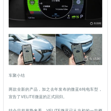
车聚小结
两款全新的产品，加之去年发布的微蓝6纯电车型，
宣告了VELITE微蓝的正式回归。
结合目前形势来看，VELITE微蓝已从当初的一款概