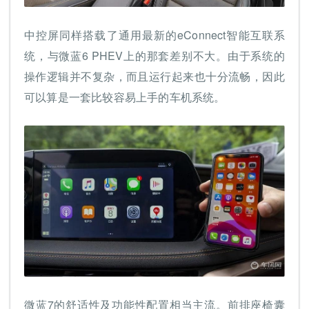
中控屏同样搭载了通用最新的eConnect智能互联系
统，与微蓝6 PHEV上的那套差别不大。由于系统的
操作逻辑并不复杂，而且运行起来也十分流畅，因此
可以算是一套比较容易上手的车机系统。
微蓝7的舒适性及功能性配置相当主流。前排座椅囊