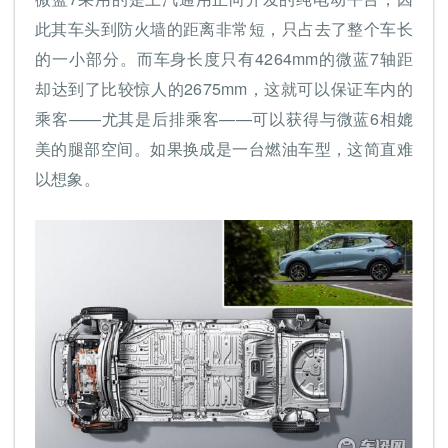
此其车头到防火墙的距离非常短，只占去了整个车长
的一小部分。而车身长度只有4264mm的微蓝7轴距
却达到了比较惊人的2675mm，这就可以保证车内的
乘客——尤其是后排乘客——可以获得与微蓝6相媲
美的腿部空间。如果换成是一台燃油车型，这简直难
以想象。