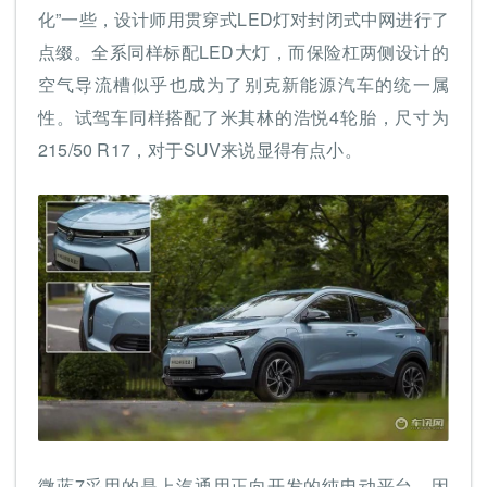
化”一些，设计师用贯穿式LED灯对封闭式中网进行了
点缀。全系同样标配LED大灯，而保险杠两侧设计的
空气导流槽似乎也成为了别克新能源汽车的统一属
性。试驾车同样搭配了米其林的浩悦4轮胎，尺寸为
215/50 R17，对于SUV来说显得有点小。
微蓝7采用的是上汽通用正向开发的纯电动平台，因