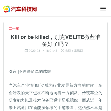
切
换
导
航
二手车
Kill or be killed，别克VELITE微蓝准
备好了吗？
2020-08-14 18:01:43
来源：车讯网
引言 |不再是简单的试探
当汽车产业“新四化”成为行业发展新方向的时候，车
企研发的天平也在不断地向着一方倾斜。传统车企的
研发能力以及技术储备已逐渐显现端倪，而从近一年
来上汽通用在新能源领域的手笔来看，这仿佛不再是