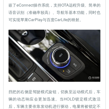
嵌了eConnect操作系统，支持OTA远程升级、简单的
语音识别（准确率较高）、导航等基本功能，同时也
可实现苹果CarPlay与百度CarLife的映射。
挡把的右侧是驾驶模式旋钮，切换至运动模式后，车
辆的动态响应会更加迅速。当HOLD锁定模式激活
后，车辆主要依靠发动机进行驱动，电量将被锁定不