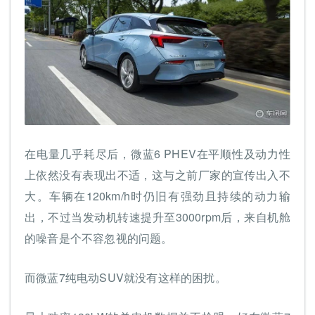
在电量几乎耗尽后，微蓝6 PHEV在平顺性及动力性
上依然没有表现出不适，这与之前厂家的宣传出入不
大。车辆在120km/h时仍旧有强劲且持续的动力输
出，不过当发动机转速提升至3000rpm后，来自机舱
的噪音是个不容忽视的问题。
而微蓝7纯电动SUV就没有这样的困扰。