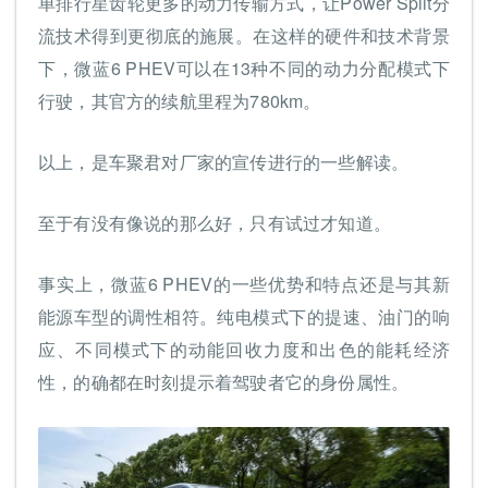
单排行星齿轮更多的动力传输方式，让Power Split分
流技术得到更彻底的施展。在这样的硬件和技术背景
下，微蓝6 PHEV可以在13种不同的动力分配模式下
行驶，其官方的续航里程为780km。
以上，是车聚君对厂家的宣传进行的一些解读。
至于有没有像说的那么好，只有试过才知道。
事实上，微蓝6 PHEV的一些优势和特点还是与其新
能源车型的调性相符。纯电模式下的提速、油门的响
应、不同模式下的动能回收力度和出色的能耗经济
性，的确都在时刻提示着驾驶者它的身份属性。