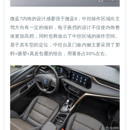
微蓝7内饰的设计感要强于微蓝6，中控操作区域向主
驾方向有一定的倾斜，电子换挡的设计不仅使内饰整
体更加高档，同时也释放出了中控区域的操作空间。
基于其车型的定位，中控台及门板内侧主要采用了塑
料+搪塑+真皮包覆的组合，用量各占30%左右。