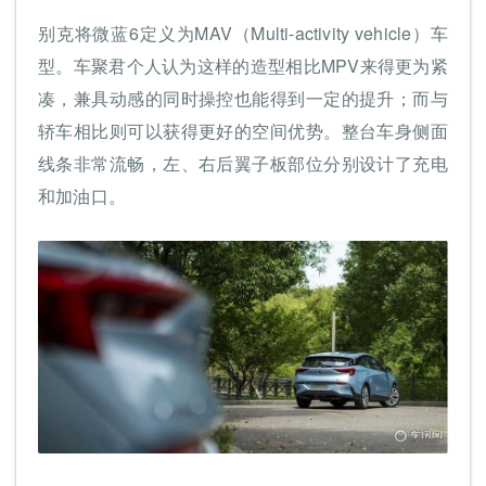
别克将微蓝6定义为MAV（Multi-activity vehicle）车
型。车聚君个人认为这样的造型相比MPV来得更为紧
凑，兼具动感的同时操控也能得到一定的提升；而与
轿车相比则可以获得更好的空间优势。整台车身侧面
线条非常流畅，左、右后翼子板部位分别设计了充电
和加油口。