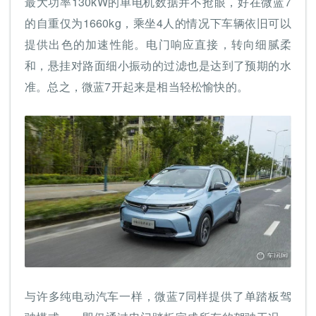
最大功率130kW的单电机数据并不抢眼，好在微蓝7
的自重仅为1660kg，乘坐4人的情况下车辆依旧可以
提供出色的加速性能。电门响应直接，转向细腻柔
和，悬挂对路面细小振动的过滤也是达到了预期的水
准。总之，微蓝7开起来是相当轻松愉快的。
与许多纯电动汽车一样，微蓝7同样提供了单踏板驾