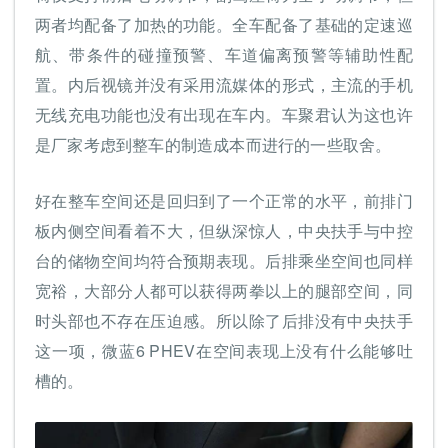
两者均配备了加热的功能。全车配备了基础的定速巡
航、带条件的碰撞预警、车道偏离预警等辅助性配
置。内后视镜并没有采用流媒体的形式，主流的手机
无线充电功能也没有出现在车内。车聚君认为这也许
是厂家考虑到整车的制造成本而进行的一些取舍。
好在整车空间还是回归到了一个正常的水平，前排门
板内侧空间看着不大，但纵深惊人，中央扶手与中控
台的储物空间均符合预期表现。后排乘坐空间也同样
宽裕，大部分人都可以获得两拳以上的腿部空间，同
时头部也不存在压迫感。所以除了后排没有中央扶手
这一项，微蓝6 PHEV在空间表现上没有什么能够吐
槽的。