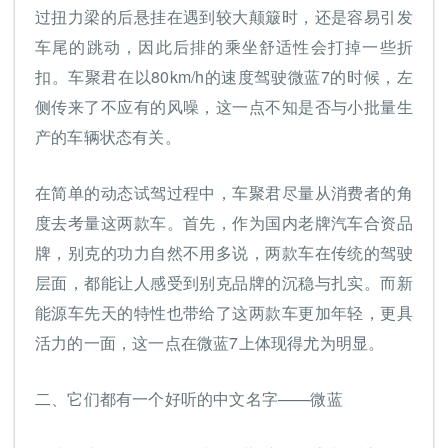
过扭力梁的后悬挂在遇到较大颠簸时，还是容易引发
车尾的跳动，因此后排的乘坐舒适性会打掉一些折
扣。车聚君在以80km/h的速度驾驶微蓝7的时候，左
侧传来了不应有的风噪，这一点不知是否与小批量生
产的车辆状态有关。
在简单的动态试驾过程中，车聚君尽量从消费者的角
度去考量这两款车。首先，作为国内老牌汽车合资品
牌，别克的功力自然不用多说，两款车在传统的驾驶
层面，都能让人感受到别克品牌的沉稳与扎实。而新
能源车先天的特性也带给了这两款车更加年轻，更具
活力的一面，这一点在微蓝7上体现得尤为明显。
二、它们都有一个好听的中文名字——微蓝