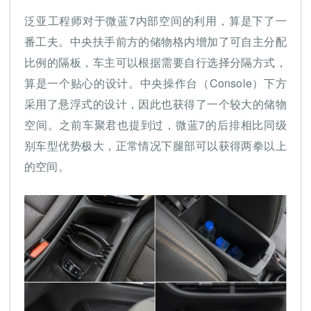
泛亚工程师对于微蓝7内部空间的利用，算是下了一
番工夫。中央扶手前方的储物格内增加了可自主分配
比例的隔板，车主可以根据需要自行选择分隔方式，
算是一个贴心的设计。中央操作台（Console）下方
采用了悬浮式的设计，因此也获得了一个较大的储物
空间。之前车聚君也提到过，微蓝7的后排相比同级
别车型优势极大，正常情况下腿部可以获得两拳以上
的空间。