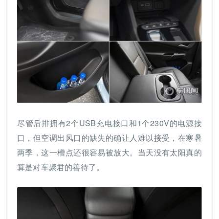
尽管后排拥有2个USB充电接口和1个230V的电源接
口，但空调出风口的缺失的确让人难以接受，在寒暑
两季，这一槽点还很容易被放大。当天没有太阳真的
算是对车聚君的善待了。