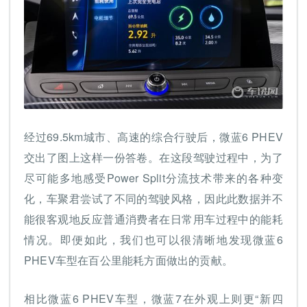
经过69.5km城市、高速的综合行驶后，微蓝6 PHEV
交出了图上这样一份答卷。在这段驾驶过程中，为了
尽可能多地感受Power Split分流技术带来的各种变
化，车聚君尝试了不同的驾驶风格，因此此数据并不
能很客观地反应普通消费者在日常用车过程中的能耗
情况。即便如此，我们也可以很清晰地发现微蓝6
PHEV车型在百公里能耗方面做出的贡献。
相比微蓝6 PHEV车型，微蓝7在外观上则更“新四