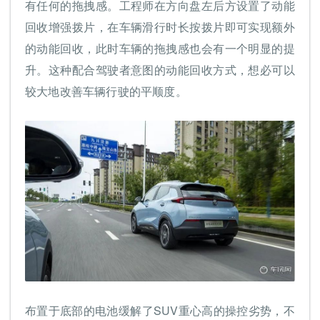
有任何的拖拽感。工程师在方向盘左后方设置了动能
回收增强拨片，在车辆滑行时长按拨片即可实现额外
的动能回收，此时车辆的拖拽感也会有一个明显的提
升。这种配合驾驶者意图的动能回收方式，想必可以
较大地改善车辆行驶的平顺度。
布置于底部的电池缓解了SUV重心高的操控劣势，不