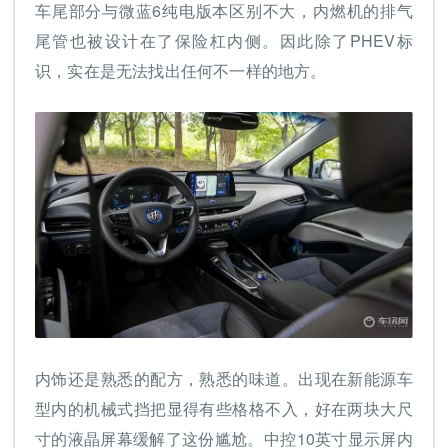
车尾部分与微蓝6纯电版本区别不大，内燃机的排气
尾管也被设计在了保险杠内侧。因此除了PHEV标
识，实在是无法找出任何不一样的地方。
内饰还是熟悉的配方，熟悉的味道。出现在新能源车
型内的机械式挡把显得有些格格不入，好在两块大尺
寸的液晶屏幕缓解了这份尴尬。中控10英寸显示屏内