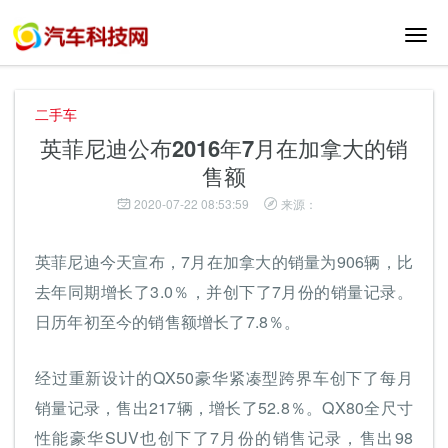
切
换
导
航
二手车
英菲尼迪公布2016年7月在加拿大的销
售额
2020-07-22 08:53:59
来源：
英菲尼迪今天宣布，7月在加拿大的销量为906辆，比
去年同期增长了3.0％，并创下了7月份的销量记录。
日历年初至今的销售额增长了7.8％。
经过重新设计的QX50豪华紧凑型跨界车创下了每月
销量记录，售出217辆，增长了52.8％。QX80全尺寸
性能豪华SUV也创下了7月份的销售记录，售出98