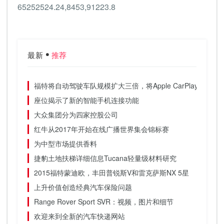
65252524.24,8453,91223.8
最新
推荐
福特将自动驾驶车队规模扩大三倍，将Apple CarPlay引入Syn
座位揭示了新的智能手机连接功能
大众集团分为四家控股公司
红牛从2017年开始在线广播世界集会锦标赛
为中型市场提供香料
捷豹土地扶梯详细信息Tucana轻量级材料研究
2015福特蒙迪欧，丰田普锐斯V和雷克萨斯NX 5星
上升价值创造经典汽车保险问题
Range Rover Sport SVR：视频，图片和细节
欢迎来到全新的汽车快递网站