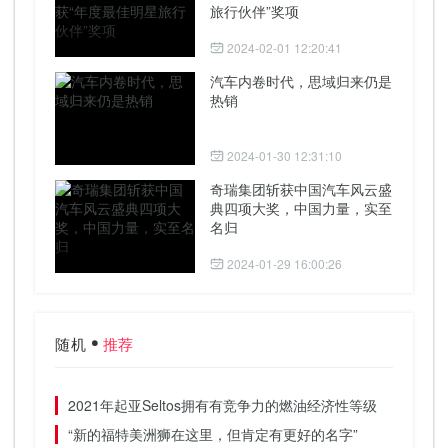
旅行伙伴”奖项
2024-02-01 12:20:41
汽车内卷时代，思域归来仍是
热销
2024-01-30 12:31:10
奇瑞集团斩获中国汽车风云盛
典四项大奖，中国力量，实至
名归
2024-01-29 16:00:26
随机
推荐
2021年起亚Seltos拥有有竞争力的燃油经济性等级
“新的福特美洲狮在这里，但肯定有更好的名字”