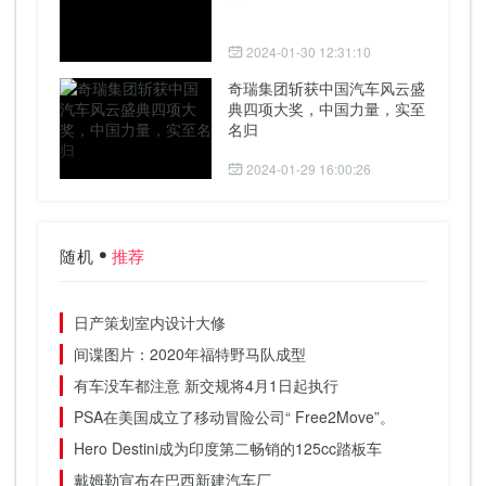
2024-01-30 12:31:10
奇瑞集团斩获中国汽车风云盛
典四项大奖，中国力量，实至
名归
2024-01-29 16:00:26
随机
推荐
日产策划室内设计大修
间谍图片：2020年福特野马队成型
有车没车都注意 新交规将4月1日起执行
PSA在美国成立了移动冒险公司“ Free2Move”。
Hero Destini成为印度第二畅销的125cc踏板车
戴姆勒宣布在巴西新建汽车厂