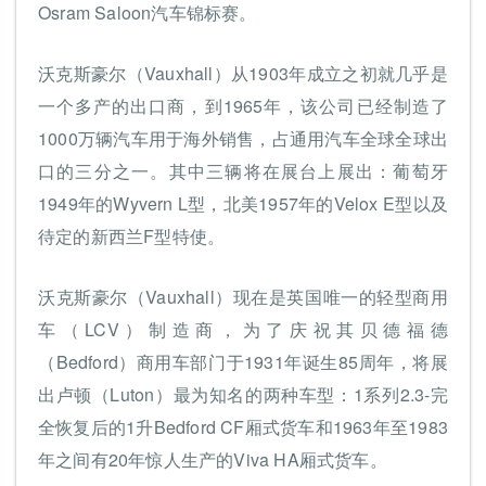
Osram Saloon汽车锦标赛。
沃克斯豪尔（Vauxhall）从1903年成立之初就几乎是
一个多产的出口商，到1965年，该公司已经制造了
1000万辆汽车用于海外销售，占通用汽车全球全球出
口的三分之一。其中三辆将在展台上展出：葡萄牙
1949年的Wyvern L型，北美1957年的Velox E型以及
待定的新西兰F型特使。
沃克斯豪尔（Vauxhall）现在是英国唯一的轻型商用
车（LCV）制造商，为了庆祝其贝德福德
（Bedford）商用车部门于1931年诞生85周年，将展
出卢顿（Luton）最为知名的两种车型：1系列2.3-完
全恢复后的1升Bedford CF厢式货车和1963年至1983
年之间有20年惊人生产的Viva HA厢式货车。