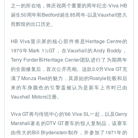
之一的所在地，将庆祝两个重要的周年纪念-Viva HB
诞生50周年和Bedford诞生85周年-以及Vauxhall悠久
而辉煌的出口历史。
HB Viva显示屏的核心部件将是Heritage Centre的
1970年Mark 1½GT，在Vauxhall的Andy Boddy，
Terry Forder和Heritage Center团队进行了为期两年
的全面修复后，首次公开亮相。这款2.0升Viva GT充
满了Monza Red的魅力，其原始的Rostyle轮毂和后
来的车身颜色的引擎盖被认为是新车上市时已由
Vauxhall Motors注册。
Viva GT将与传统中心的'66 Viva SL一起，以及Gerry
Marshall著名的DTV GT赛车的惊人复制品，该赛车
由伟大的Bill Blydenstein制作，并参加了1971年的