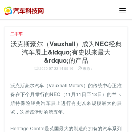
切
换
导
航
二手车
沃克斯豪尔（Vauxhall）成为NEC经典
汽车展上&ldquo;有史以来最大
&rdquo;的产品
2020-07-22 14:55:16
来源：
沃克斯豪尔汽车（Vauxhall Motors）的传统中心正准
备在下个月举行的NEC（11月11日至13日）的兰卡
斯特保险经典汽车展上进行有史以来规模最大的展
览，这是该活动的第五年。
Heritage Centre是英国最大的制造商拥有的汽车系列