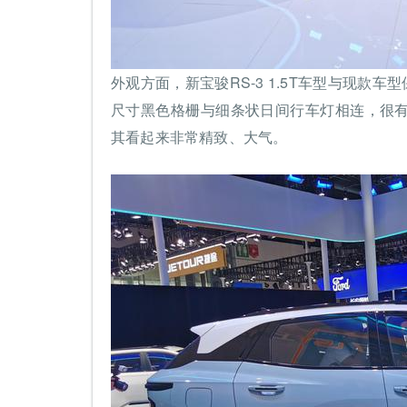
外观方面，新宝骏RS-3 1.5T车型与现款
尺寸黑色格栅与细条状日间行车灯相连，很
其看起来非常精致、大气。