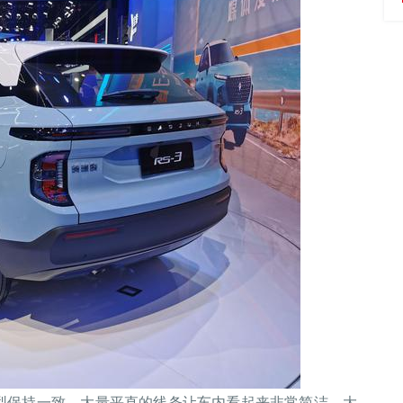
款车型保持一致，大量平直的线条让车内看起来非常简洁、大