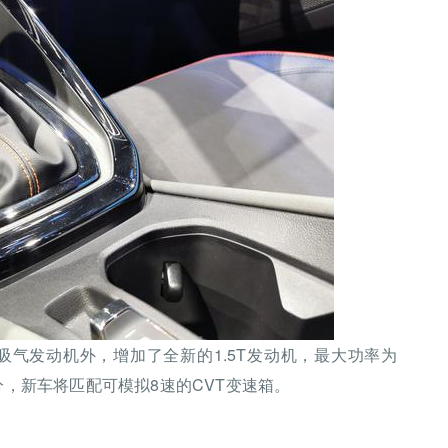
然吸气发动机外，增加了全新的1.5T发动机，最大功率为
分，新车将匹配可模拟8速的CVT变速箱。