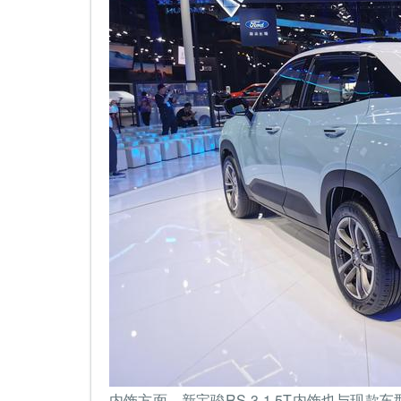
内饰方面，新宝骏RS-3 1.5T内饰也与现