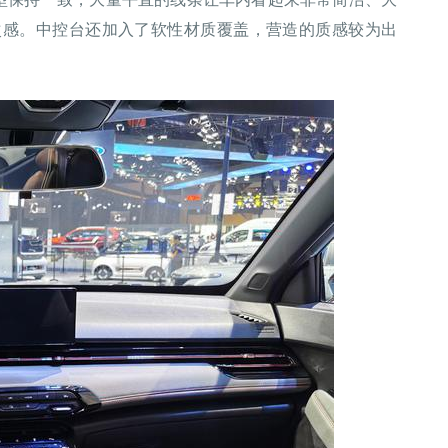
次感。中控台还加入了软性材质覆盖，营造的质感较为出