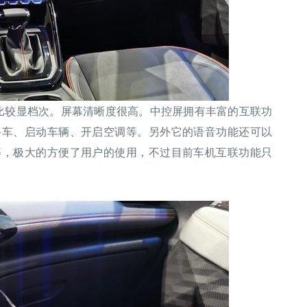
置比较显档次。屏幕清晰度很高。中控屏拥有丰富的互联功
寻车、启动车辆、开启空调等。另外它的语音功能还可以
等，极大的方便了用户的使用，不过目前车机互联功能只