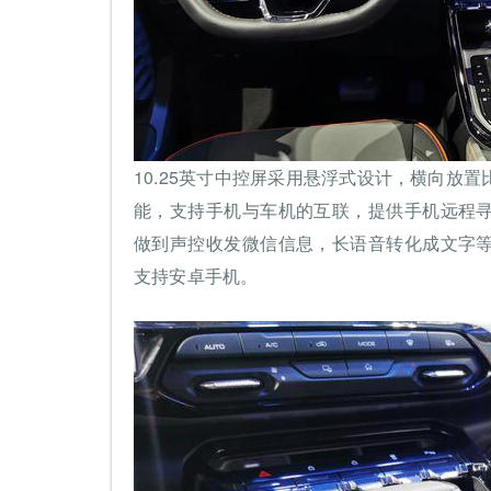
10.25英寸中控屏采用悬浮式设计，横向放
能，支持手机与车机的互联，提供手机远程
做到声控收发微信信息，长语音转化成文字
支持安卓手机。