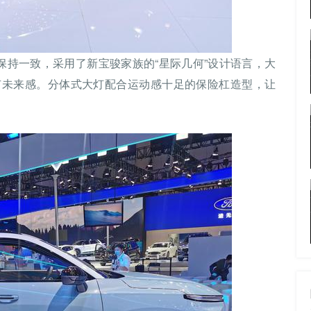
车型保持一致，采用了新宝骏家族的“星际几何”设计语言，大
有未来感。分体式大灯配合运动感十足的保险杠造型，让