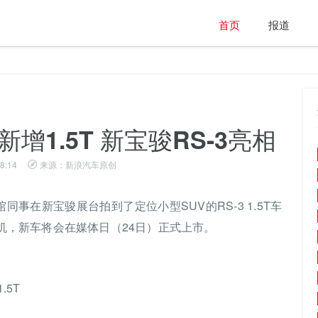
首页
报道
增1.5T 新宝骏RS-3亮相
8:14
来源：新浪汽车原创
同事在新宝骏展台拍到了定位小型SUV的RS-3 1.5T车
动机，新车将会在媒体日（24日）正式上市。
.5T