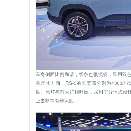
车身侧面比例和谐，线条也很流畅，采用双
身尺寸方面，RS-3的长宽高分别为4300/17
度。尾灯与前大灯相呼应，采用了分体式设计
上去非常有辨识度。