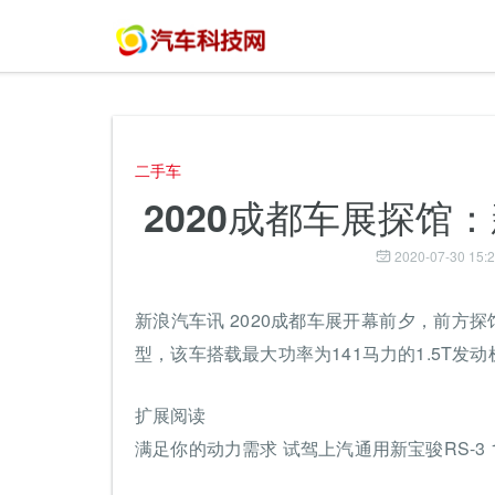
二手车
2020成都车展探馆：新
2020-07-30 15:2
新浪汽车讯 2020成都车展开幕前夕，前方探馆
型，该车搭载最大功率为141马力的1.5T发
扩展阅读
满足你的动力需求 试驾上汽通用新宝骏RS-3 1