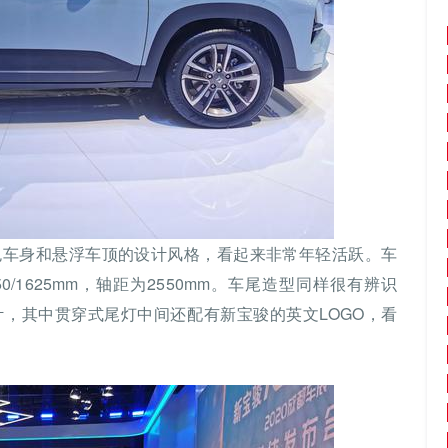
色车身和悬浮车顶的设计风格，看起来非常年轻活跃。车
50/1625mm，轴距为2550mm。车尾造型同样很有辨识
，其中贯穿式尾灯中间还配有新宝骏的英文LOGO，看