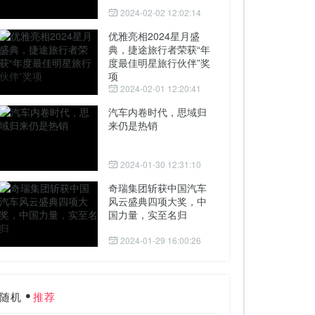
2024-02-02 12:02:14
优雅亮相2024星月盛
典，捷途旅行者荣获“年
度最佳明星旅行伙伴”奖
项
2024-02-01 12:20:41
汽车内卷时代，思域归
来仍是热销
2024-01-30 12:31:10
奇瑞集团斩获中国汽车
风云盛典四项大奖，中
国力量，实至名归
2024-01-29 16:00:26
随机
推荐