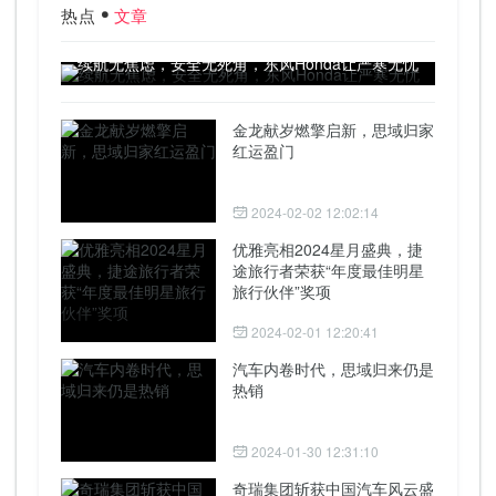
热点
文章
续航无焦虑，安全无死角，东风Honda让严寒无忧
金龙献岁燃擎启新，思域归家
红运盈门
2024-02-02 12:02:14
优雅亮相2024星月盛典，捷
途旅行者荣获“年度最佳明星
旅行伙伴”奖项
2024-02-01 12:20:41
汽车内卷时代，思域归来仍是
热销
2024-01-30 12:31:10
奇瑞集团斩获中国汽车风云盛