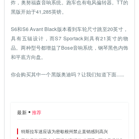
炸，奥努福森音响系统。跑车也有电风偏转器。TT的
黑版开始于41,285英镑。
S6和S6 Avant Black版本看到车轮尺寸跳至20英寸，
具有五辐设计，而S7 Sportack则具有21英寸的物
品。两种型号都增益了Bose音响系统，钢琴黑色内饰
和平底方向盘。
你会购买其中一个黑版奥迪吗？让我们知道下面......
最新
推荐
特斯拉车迷应该为密歇根州禁止直销感到高兴