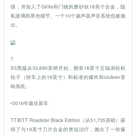
级，并加入了Grille和门镜的磨砂钛18英寸合金，隐
私玻璃和黑色细节。一个10个扬声器声音系统也被抛
出。
7
S3黑版从33,880英镑开始，拥有18英寸五辐涡轮机
轮子（轿车上的19英寸）和标准的爆炸和olufsen音
响系统。
•2016年最佳新车
TT和TT Roadster Black Edition（从31,735英镑）获
得了与19英寸刀片合金的类似治疗，抛出了一块爆