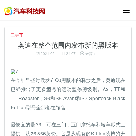
切
换
导
航
二手车
奥迪在整个范围内发布新的黑版本
2021-06-11 11:24:07
来源：
7
在今年早些时候发布Q3黑版本的释放之后，奥迪现在
已经推出了更多型号的运动型修剪级别。A3，TT和
TT Roadster，S6和S6 Avant和S7 Sportback Black
Edition型号全部都在销售。
最便宜的是A3，可在三门，五门摩托车和轿车形式上
提供，从26,565英镑。它是从现有的S-Line装饰的升