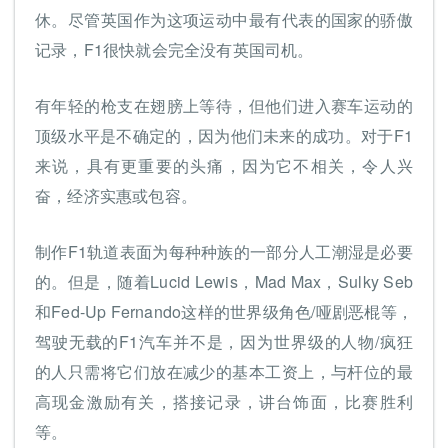
休。尽管英国作为这项运动中最有代表的国家的骄傲
记录，F1很快就会完全没有英国司机。
有年轻的枪支在翅膀上等待，但他们进入赛车运动的
顶级水平是不确定的，因为他们未来的成功。对于F1
来说，具有更重要的头痛，因为它不相关，令人兴
奋，经济实惠或包容。
制作F1轨道表面为每种种族的一部分人工潮湿是必要
的。但是，随着Lucid Lewis，Mad Max，Sulky Seb
和Fed-Up Fernando这样的世界级角色/哑剧恶棍等，
驾驶无载的F1汽车并不是，因为世界级的人物/疯狂
的人只需将它们放在减少的基本工资上，与杆位的最
高现金激励有关，搭接记录，讲台饰面，比赛胜利
等。