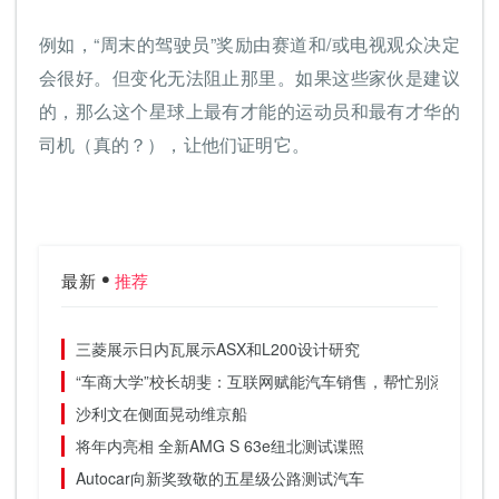
例如，“周末的驾驶员”奖励由赛道和/或电视观众决定
会很好。但变化无法阻止那里。如果这些家伙是建议
的，那么这个星球上最有才能的运动员和最有才华的
司机（真的？），让他们证明它。
最新
推荐
三菱展示日内瓦展示ASX和L200设计研究
“车商大学”校长胡斐：互联网赋能汽车销售，帮忙别添乱
沙利文在侧面晃动维京船
将年内亮相 全新AMG S 63e纽北测试谍照
Autocar向新奖致敬的五星级公路测试汽车