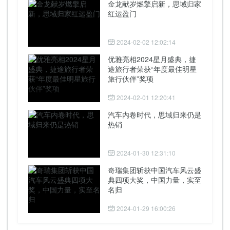
金龙献岁燃擎启新，思域归家
红运盈门
2024-02-02 12:02:14
优雅亮相2024星月盛典，捷
途旅行者荣获“年度最佳明星
旅行伙伴”奖项
2024-02-01 12:20:41
汽车内卷时代，思域归来仍是
热销
2024-01-30 12:31:10
奇瑞集团斩获中国汽车风云盛
典四项大奖，中国力量，实至
名归
2024-01-29 16:00:26