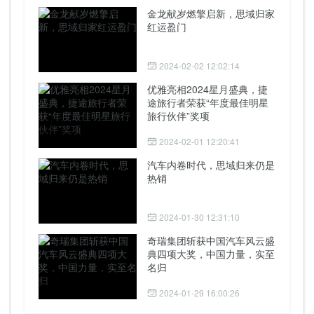
金龙献岁燃擎启新，思域归家
红运盈门
2024-02-02 12:02:14
优雅亮相2024星月盛典，捷
途旅行者荣获“年度最佳明星
旅行伙伴”奖项
2024-02-01 12:20:41
汽车内卷时代，思域归来仍是
热销
2024-01-30 12:31:10
奇瑞集团斩获中国汽车风云盛
典四项大奖，中国力量，实至
名归
2024-01-29 16:00:26