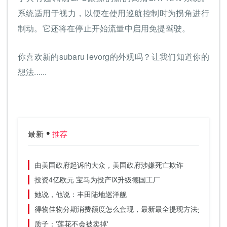
系统适用于视力，以便在使用巡航控制时为拐角进行
制动。它还将在停止开始流量中启用免提驾驶。
你喜欢新的subaru levorg的外观吗？让我们知道你的
想法......
最新
推荐
由美国政府起诉的大众，美国政府涉嫌死亡欺诈
投资4亿欧元 宝马为投产iX升级德国工厂
她说，他说：丰田陆地巡洋舰
得物佳物分期消费额度怎么套现，最新最全提现方法介绍
质子：'莲花不会被卖掉'