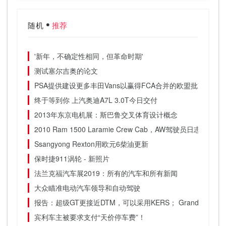
随机
推荐
'新年，不确定性相同，但革命时期'
测试塞尔吉奥的论文
PSA提供建设更多丰田Vans以赢得FCA合并的欧盟批准
终于等到你 上汽奥迪A7L 3.0T今日交付
2013年东京电机展：斯巴鲁交叉体育设计概念
2010 Ram 1500 Laramie Crew Cab，AW驾驶员日志
Ssangyong Rexton用欧元6柴油更新
保时捷911涡轮 - 新照片
法兰克福汽车展2019：所有的汽车和所有新闻
大众瞄准电动汽车领导和自动驾驶
报告：超级GT更接近DTM，可以采用KERS； Grand Am也
宾利车主被要求支付“天价停车费”！