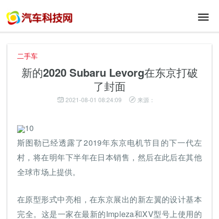
切
换
导
航
二手车
新的2020 Subaru Levorg在东京打破
了封面
2021-08-01 08:24:09
来源：
10
斯图勒已经透露了2019年东京电机节目的下一代左
村，将在明年下半年在日本销售，然后在此后在其他
全球市场上提供。
在原型形式中亮相，在东京展出的新左翼的设计基本
完全。这是一家在最新的Impleza和XV型号上使用的