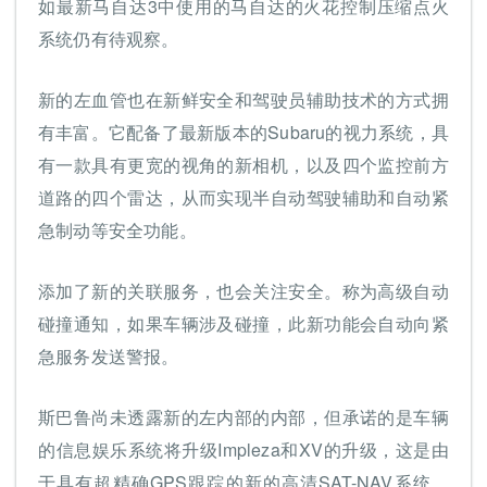
如最新马自达3中使用的马自达的火花控制压缩点火
系统仍有待观察。
新的左血管也在新鲜安全和驾驶员辅助技术的方式拥
有丰富。它配备了最新版本的Subaru的视力系统，具
有一款具有更宽的视角的新相机，以及四个监控前方
道路的四个雷达，从而实现半自动驾驶辅助和自动紧
急制动等安全功能。
添加了新的关联服务，也会关注安全。称为高级自动
碰撞通知，如果车辆涉及碰撞，此新功能会自动向紧
急服务发送警报。
斯巴鲁尚未透露新的左内部的内部，但承诺的是车辆
的信息娱乐系统将升级Impleza和XV的升级，这是由
于具有超精确GPS跟踪的新的高清SAT-NAV系统。