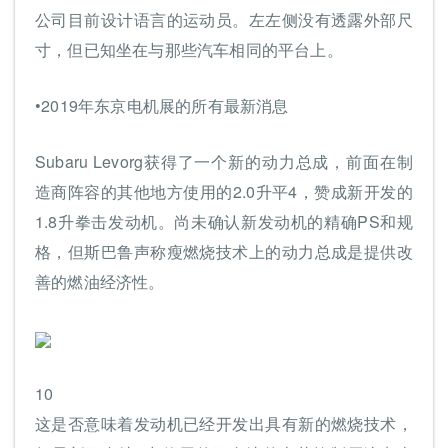
公司目前设计语言的运动员。左左侧没有透露外部尺
寸，但已知坐在与那些汽车相同的平台上。
•2019年东京电机展的所有最新消息
Subaru Levorg获得了一个新的动力总成，前面在制
造商阵容的其他地方使用的2.0升平4，赞成新开发的
1.8升拳击发动机。尚未确认新发动机的精确PS和规
格，但斯巴鲁声称瘦燃烧技术上的动力总成是提供改
善的燃油经济性。
10
这是否意味着发动机已经开发出具有新的燃烧技术，