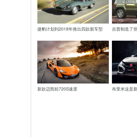
捷豹计划到2018年推出四款新车型
吉普制造了世
新款迈凯轮720S速度
布里米这是新的