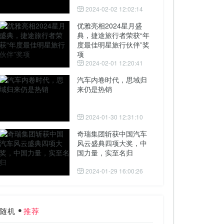
2024-02-02 12:02:14
优雅亮相2024星月盛
典，捷途旅行者荣获“年
度最佳明星旅行伙伴”奖
项
2024-02-01 12:20:41
汽车内卷时代，思域归
来仍是热销
2024-01-30 12:31:10
奇瑞集团斩获中国汽车
风云盛典四项大奖，中
国力量，实至名归
2024-01-29 16:00:26
随机
推荐