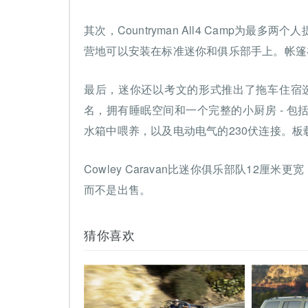
其次，Countryman All4 Camp为
营地可以安装在标准迷你和俱乐部手上。帐篷
最后，迷你还以考文的形式推出了拖车住宿选择。
名，拥有睡眠空间和一个完整的小厨房 - 
水箱中喂养，以及电动电气的230伏连接。板载
Cowley Caravan比迷你俱乐部队12
而不是出售。
猜你喜欢