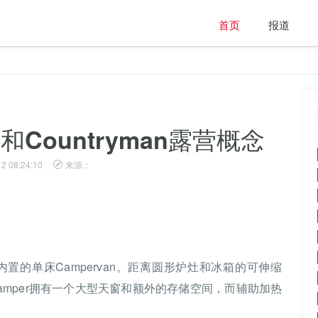
首页
报道
和Countryman露营概念
2 08:24:10
来源：
。
bvan内置的单床Campervan。距离圆形炉灶和冰箱的可伸缩
 Camper拥有一个大型天窗和额外的存储空间，而辅助加热