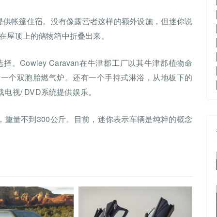
最多两个人提供帐篷住宿。没有像露营者这样的额外设施，但迷你说
在屋顶上的储物箱中折叠出来。
Cowley Caravan在牛津郡工厂以其牛津郡植物命
包括一个双胞胎燃气炉。还有一个手持式淋浴，从地板下的
电视/ DVD系统提供娱乐。
厘米更宽，重量不到300公斤。目前，迷你表示车辆是纯粹的概念