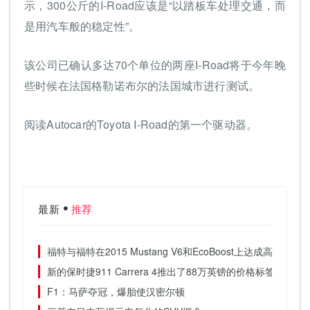
示，300公斤的I-Road应该是“以踏板车处理交通，而
是用汽车般的稳定性”。
该公司已确认多达70个单位的两座I-Road将于今年晚
些时候在法国格勒诺布尔的法国城市进行测试。
阅读Autocar的Toyota I-Road的第一个驱动器。
最新
推荐
福特与福特在2015 Mustang V6和EcoBoost上达成高性
新的保时捷911 Carrera 4推出了88万英镑的价格标签
F1：马萨夺冠，爆胎使汉密尔顿