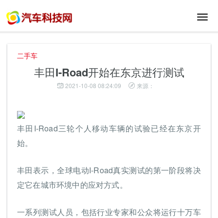
切
换
导
航
二手车
丰田I-Road开始在东京进行测试
2021-10-08 08:24:09
来源：
丰田I-Road三轮个人移动车辆的试验已经在东京开
始。
丰田表示，全球电动I-Road真实测试的第一阶段将决
定它在城市环境中的应对方式。
一系列测试人员，包括行业专家和公众将运行十万车