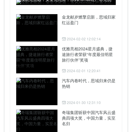
金龙献岁燃擎启新，思域归家
红运盈门
2024-02-02 12:02:14
优雅亮相2024星月盛典，捷
途旅行者荣获“年度最佳明星
旅行伙伴”奖项
2024-02-01 12:20:41
汽车内卷时代，思域归来仍是
热销
2024-01-30 12:31:10
奇瑞集团斩获中国汽车风云盛
典四项大奖，中国力量，实至
名归