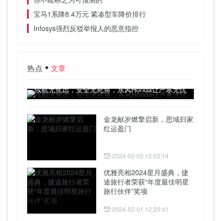
宝马1系降8.4万元 紧凑型车降价排行
Infosys强烈反驳举报人的恶意指控
热点
文章
续航无焦虑，安全无死角，东风Honda让严寒无忧
金龙献岁燃擎启新，思域归家
红运盈门
2024-02-02 12:02:14
优雅亮相2024星月盛典，捷
途旅行者荣获“年度最佳明星
旅行伙伴”奖项
2024-02-01 12:20:41