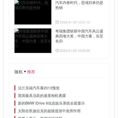
汽车内卷时代，思域归来仍是
热销
2024-01-30 12:31:10
奇瑞集团斩获中国汽车风云盛
典四项大奖，中国力量，实至
名归
2024-01-29 16:00:26
随机
推荐
法兰克福汽车展2013预览
英国最具活跃的速度相机透露
新的BMW iDrive 8信息娱乐系统全面显示
太阳在凯迪拉克的超级巡游中发挥作用