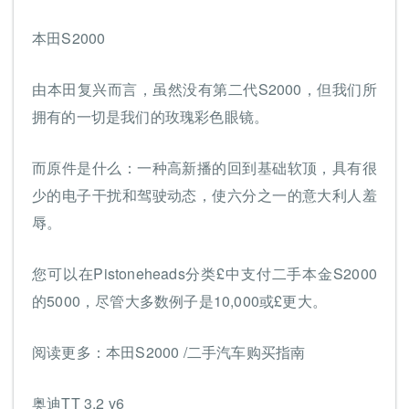
本田S2000
由本田复兴而言，虽然没有第二代S2000，但我们所
拥有的一切是我们的玫瑰彩色眼镜。
而原件是什么：一种高新播的回到基础软顶，具有很
少的电子干扰和驾驶动态，使六分之一的意大利人羞
辱。
您可以在Pistoneheads分类£中支付二手本金S2000
的5000，尽管大多数例子是10,000或£更大。
阅读更多：本田S2000 /二手汽车购买指南
奥迪TT 3.2 v6