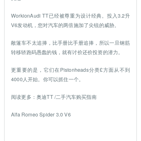
WorkionAudi TT已经被尊重为设计经典。投入3.2升
V6发动机，您对汽车的两倍施加了尖锐的威胁。
敞篷车不太追捧，比手册比手册追捧，所以一旦钢筋
转移轿跑码愚蠢的钱，就有讨价还价投资的潜力。
更重要的是，它们在Pistonheads分类£方面从不到
4000人开始。你可以抓住一个。
阅读更多：奥迪TT /二手汽车购买指南
Alfa Romeo Spider 3.0 V6